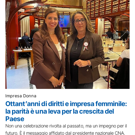
Impresa Donna
Ottant’anni di diritti e impresa femminile:
la parità è una leva per la crescita del
Paese
Non una celebrazione rivolta al passato, ma un impegno per il
futuro. È il messaggio affidato dal presidente nazionale CNA,