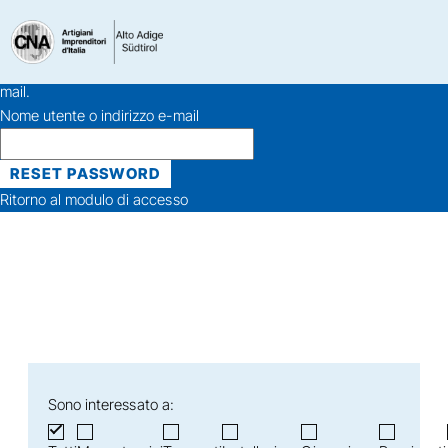
Avete dimenticato la password?
Inserire il nome utente o l'indirizzo e-mail. Le istruzioni per
reimpostare la password vi saranno immediatamente inviate via e-
mail.
Nome utente o indirizzo e-mail
Ritorno al modulo di accesso
Sono interessato a: