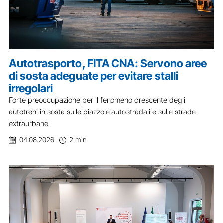
Autotrasporto, FITA CNA: Servono aree
di sosta adeguate per evitare stalli
irregolari
Forte preoccupazione per il fenomeno crescente degli
autotreni in sosta sulle piazzole autostradali e sulle strade
extraurbane
04.08.2026
2 min