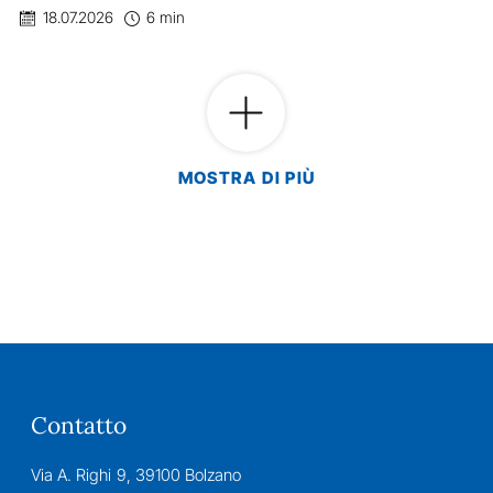
18.07.2026
6 min
MOSTRA DI PIÙ
Contatto
Via A. Righi 9, 39100 Bolzano