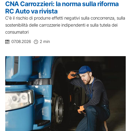
CNA Carrozzieri: la norma sulla riforma
RC Auto va rivista
C'è il rischio di produrre effetti negativi sulla concorrenza, sulla
sostenibilità delle carrozzerie indipendenti e sulla tutela dei
consumatori
07.08.2026
2 min