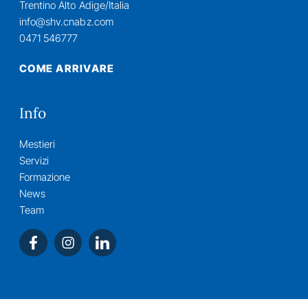
Trentino Alto Adige/Italia
info@shv.cnabz.com
0471 546777
COME ARRIVARE
Info
Mestieri
Servizi
Formazione
News
Team