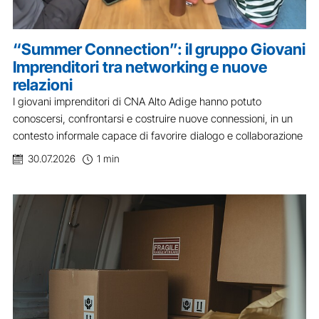
“Summer Connection”: il gruppo Giovani
Imprenditori tra networking e nuove
relazioni
I giovani imprenditori di CNA Alto Adige hanno potuto
conoscersi, confrontarsi e costruire nuove connessioni, in un
contesto informale capace di favorire dialogo e collaborazione
30.07.2026
1 min