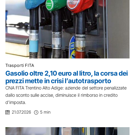
Trasporti FITA
Gasolio oltre 2,10 euro al litro, la corsa dei
prezzi mette in crisi l’autotrasporto
CNA FITA Trentino Alto Adige: aziende del settore penalizzate
dallo sconto sulle accise, diminuisce il rimborso in credito
d'imposta.
21.07.2026
5 min