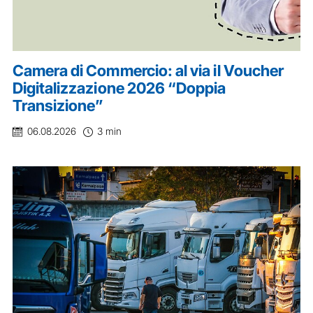
Camera di Commercio: al via il Voucher
Digitalizzazione 2026 “Doppia
Transizione”
06.08.2026
3 min