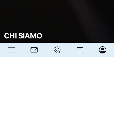
CHI SIAMO
CNA
Alto Adige - Südtirol
Fondata nel 1946 la
CNA
, Confederazione Nazionale
dell’Artigianato e della Piccola e Media Impresa, conta
oltre