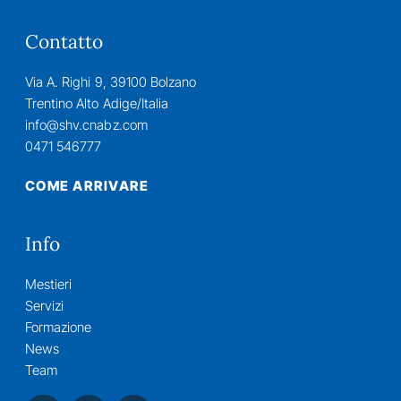
Contatto
Via A. Righi 9, 39100 Bolzano
Trentino Alto Adige/Italia
info@shv.cnabz.com
0471 546777
COME ARRIVARE
Info
Mestieri
Servizi
Formazione
News
Team