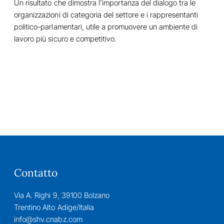
Un risultato che dimostra l’importanza del dialogo tra le
organizzazioni di categoria del settore e i rappresentanti
politico-parlamentari, utile a promuovere un ambiente di
lavoro più sicuro e competitivo.
Contatto
Via A. Righi 9, 39100 Bolzano
Trentino Alto Adige/Italia
info@shv.cnabz.com