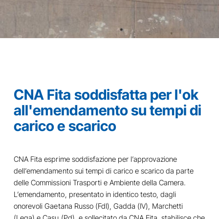
CNA Fita soddisfatta per l'ok
all'emendamento su tempi di
carico e scarico
CNA Fita esprime soddisfazione per l’approvazione
dell’emendamento sui tempi di carico e scarico da parte
delle Commissioni Trasporti e Ambiente della Camera.
L’emendamento, presentato in identico testo, dagli
onorevoli Gaetana Russo (FdI), Gadda (IV), Marchetti
(Lega) e Casu (Pd), e sollecitato da CNA Fita, stabilisce che