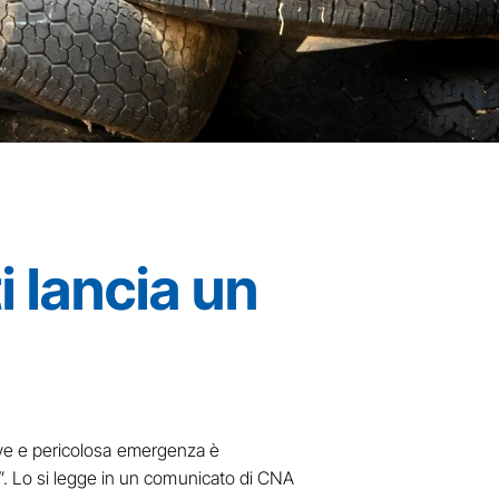
 lancia un
grave e pericolosa emergenza è
”. Lo si legge in un comunicato di CNA