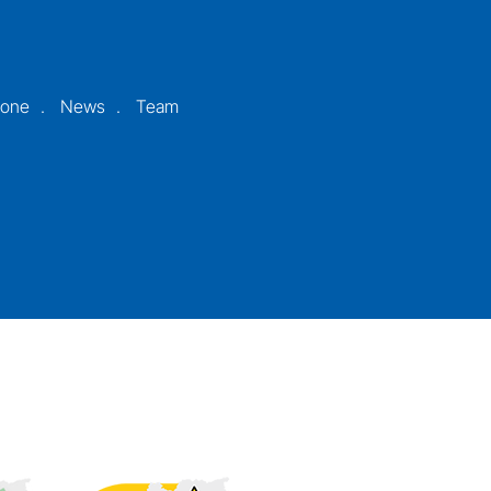
ione
News
Team