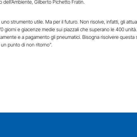
ro dell’Ambiente, Gilberto Pichetto Fratin.
uno strumento utile. Ma per il futuro. Non risolve, infatti, gli attu
270 giorni e giacenze medie sui piazzali che superano le 400 unità
vatamente e a pagamento gli pneumatici. Bisogna risolvere questa s
 un punto di non ritorno”.