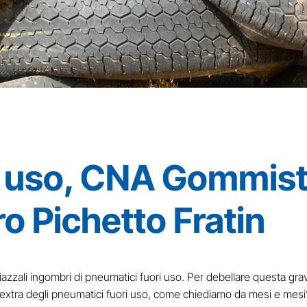
i uso, CNA Gommisti
ro Pichetto Fratin
i piazzali ingombri di pneumatici fuori uso. Per debellare questa 
extra degli pneumatici fuori uso, come chiediamo da mesi e mesi