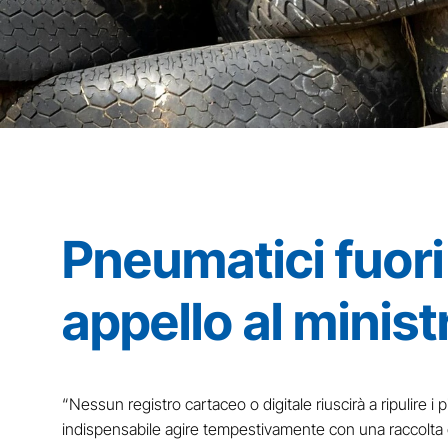
Pneumatici fuor
appello al minist
“Nessun registro cartaceo o digitale riuscirà a ripulire 
indispensabile agire tempestivamente con una raccolta 