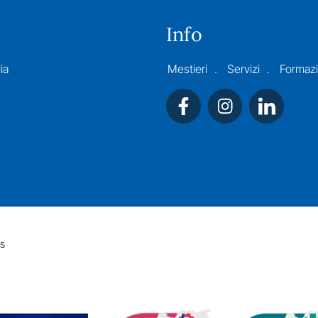
Info
ia
Mestieri
Servizi
Formaz
s