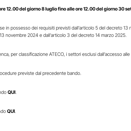
 ore 12.00 del giorno 8 luglio fino alle ore 12.00 del giorno 30 
in possesso dei requisiti previsti dall’articolo 5 del decreto 13
o 13 novembre 2024 e dall’articolo 3 del decreto 14 marzo 2025.
lenca, per classificazione ATECO, i settori esclusi dall’accesso all
rocedure previste dal precedente bando.
cando
QUI
.
ando
QUI
.