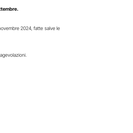
settembre.
 novembre 2024, fatte salve le
e agevolazioni.