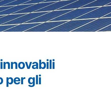
innovabili
o per gli