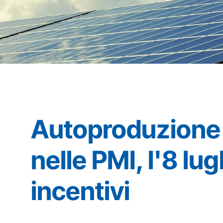
Autoproduzione d
nelle PMI, l'8 lug
incentivi