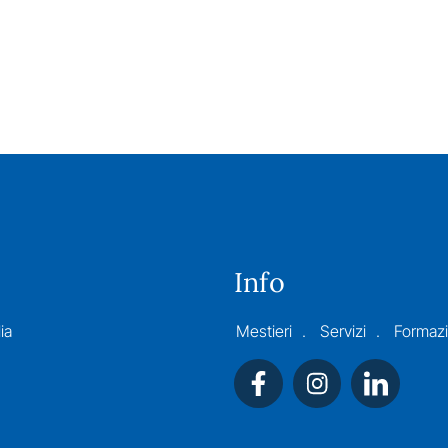
Info
ia
Mestieri
Servizi
Formaz