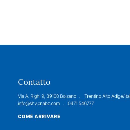
Contatto
Via A. Righi 9, 39100 Bolzano
Trentino Alto Adige/Ital
info@shv.cnabz.com
0471 546777
COME ARRIVARE