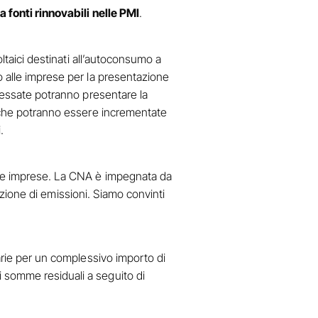
a fonti rinnovabili nelle PMI
.
oltaici destinati all’autoconsumo a
o alle imprese per la presentazione
eressate potranno presentare la
ma che potranno essere incrementate
.
cole imprese. La CNA è impegnata da
duzione di emissioni. Siamo convinti
iarie per un complessivo importo di
i somme residuali a seguito di