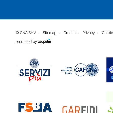
©
CNA SHV
Sitemap
Credits
Privacy
Cookie
produced by