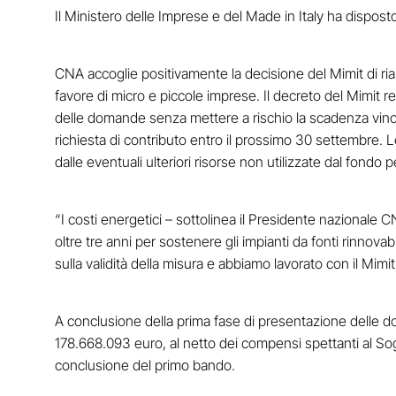
Il Ministero delle Imprese e del Made in Italy ha dispost
CNA accoglie positivamente la decisione del Mimit di riapr
favore di micro e piccole imprese. Il decreto del Mimit 
delle domande senza mettere a rischio la scadenza vincol
richiesta di contributo entro il prossimo 30 settembre. 
dalle eventuali ulteriori risorse non utilizzate dal fon
“I costi energetici – sottolinea il Presidente naziona
oltre tre anni per sostenere gli impianti da fonti rinnovab
sulla validità della misura e abbiamo lavorato con il Mim
A conclusione della prima fase di presentazione delle do
178.668.093 euro, al netto dei compensi spettanti al So
conclusione del primo bando.