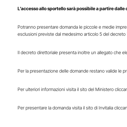
L’accesso allo sportello sarà possibile a partire dalle
Potranno presentare domanda le piccole e medie imprese 
esclusioni previste dal medesimo articolo 5 del decret
Il decreto direttoriale presenta inoltre un allegato che e
Per la presentazione delle domande restano valide le p
Per ulteriori informazioni visita il sito del Ministero clic
Per presentare la domanda visita il sito di Invitalia clicc