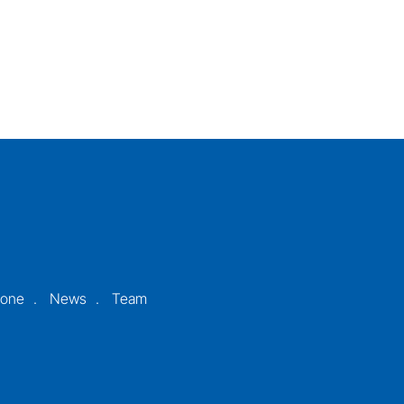
ione
News
Team