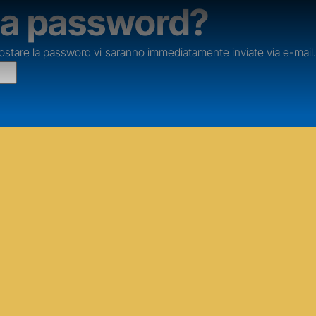
la password?
impostare la password vi saranno immediatamente inviate via e-mail.