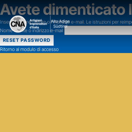
Avete dimenticato 
Inserire il nome utente o l'indirizzo e-mail. Le istruzioni per re
Nome utente o indirizzo e-mail
Ritorno al modulo di accesso