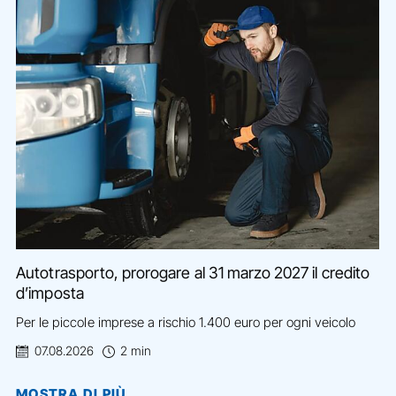
Autotrasporto, prorogare al 31 marzo 2027 il credito
d’imposta
Per le piccole imprese a rischio 1.400 euro per ogni veicolo
07.08.2026
2 min
MOSTRA DI PIÙ