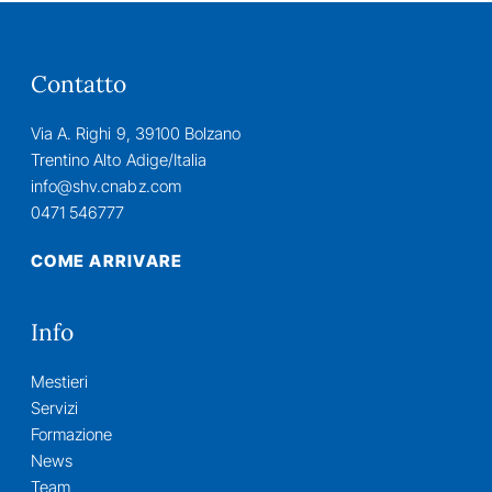
Contatto
Via A. Righi 9, 39100 Bolzano
Trentino Alto Adige/Italia
info@shv.cnabz.com
0471 546777
COME ARRIVARE
Info
Mestieri
Servizi
Formazione
News
Team