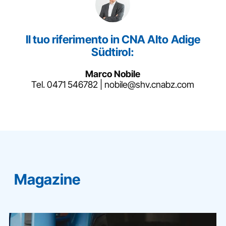
Il tuo riferimento in CNA Alto Adige
Südtirol:
Marco Nobile
Tel.
0471 546782
|
nobile@shv.cnabz.com
Magazine