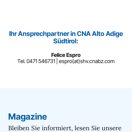
Ihr Ansprechpartner in CNA Alto Adige
Südtirol:
Felice Espro
Tel.
0471 546731
|
espro(at)shv.cnabz.com
Magazine
Bleiben Sie informiert, lesen Sie unsere