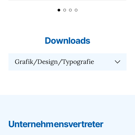
Downloads
Grafik/Design/Typografie
Unternehmensvertreter