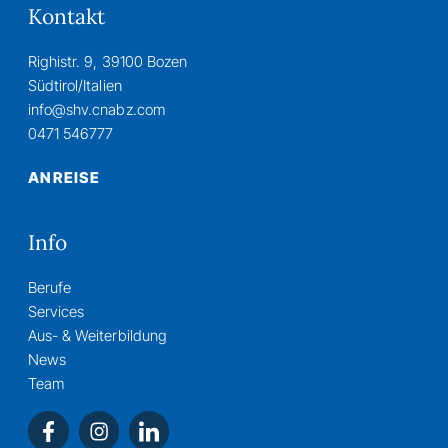
Kontakt
Righistr. 9, 39100 Bozen
Südtirol/Italien
info@shv.cnabz.com
0471 546777
ANREISE
Info
Berufe
Services
Aus- & Weiterbildung
News
Team