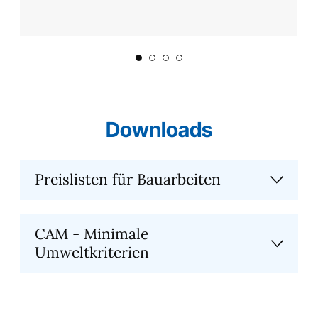
Downloads
Preislisten für Bauarbeiten
CAM - Minimale
Umweltkriterien