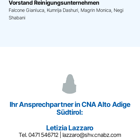
Vorstand Reinigungsunternehmen
Falcone Gianluca, Kumrija Dashuri, Magrin Monica, Negi
Shabani
Ihr Ansprechpartner in CNA Alto Adige
Südtirol:
Letizia Lazzaro
Tel.
0471 546712
|
lazzaro@shv.cnabz.com