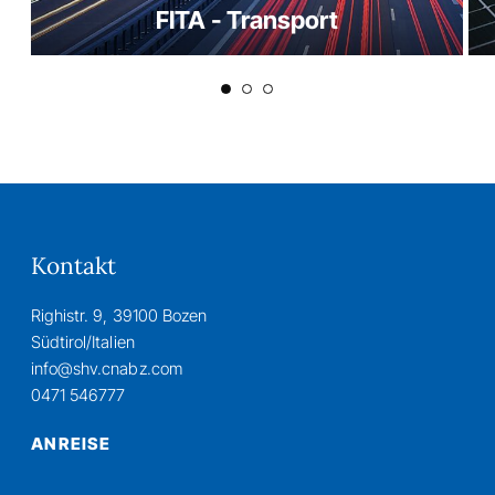
FITA - Transport
Kontakt
Righistr. 9, 39100 Bozen
Südtirol/Italien
info@shv.cnabz.com
0471 546777
ANREISE