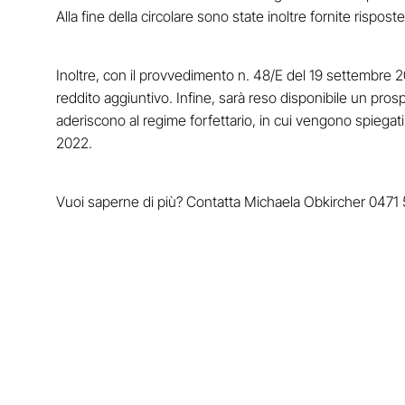
Alla fine della circolare sono state inoltre fornite rispost
Inoltre, con il provvedimento n. 48/E del 19 settembre 20
reddito aggiuntivo. Infine, sarà reso disponibile un prosp
aderiscono al regime forfettario, in cui vengono spiegati 
2022.
Vuoi saperne di più? Contatta Michaela Obkircher 047