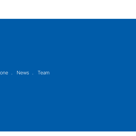
ione
News
Team