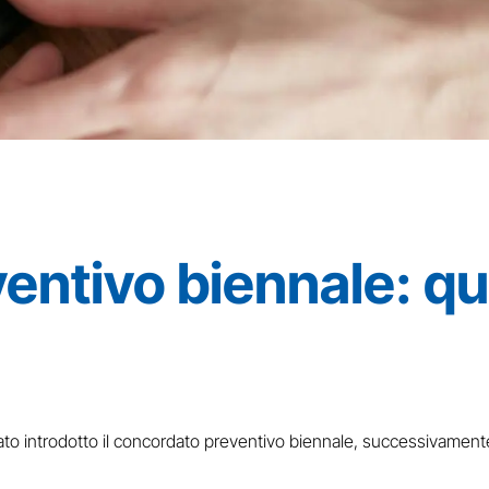
entivo biennale: qu
tato introdotto il concordato preventivo biennale, successivamente