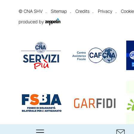
©
CNA SHV
Sitemap
Credits
Privacy
Cookie
produced by