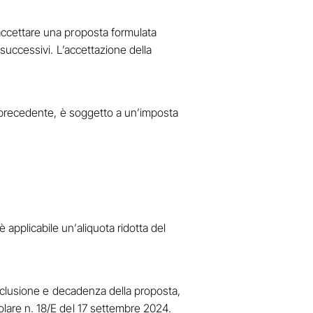
i accettare una proposta formulata
i successivi. L’accettazione della
nno precedente, è soggetto a un’imposta
 applicabile un’aliquota ridotta del
, esclusione e decadenza della proposta,
colare n. 18/E del 17 settembre 2024.