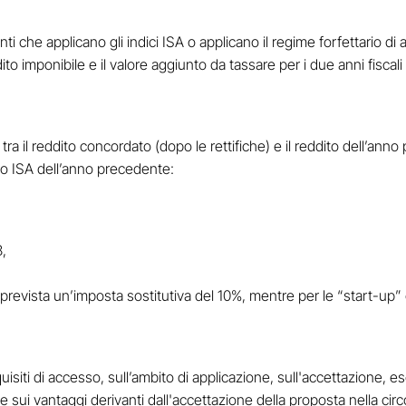
i che applicano gli indici ISA o applicano il regime forfettario d
dito imponibile e il valore aggiunto da tassare per i due anni fiscal
a tra il reddito concordato (dopo le rettifiche) e il reddito dell’a
gio ISA dell’anno precedente:
,
prevista un’imposta sostitutiva del 10%, mentre per le “start-up” è
requisiti di accesso, sull’ambito di applicazione, sull'accettazione
e sui vantaggi derivanti dall'accettazione della proposta nella cir