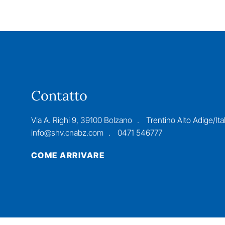
Contatto
Via A. Righi 9, 39100 Bolzano
Trentino Alto Adige/Ital
info@shv.cnabz.com
0471 546777
COME ARRIVARE