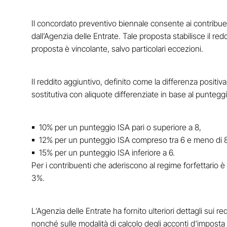
Il concordato preventivo biennale consente ai contribuent
dall’Agenzia delle Entrate. Tale proposta stabilisce il red
proposta è vincolante, salvo particolari eccezioni.
Il reddito aggiuntivo, definito come la differenza positiv
sostitutiva con aliquote differenziate in base al punteg
10% per un punteggio ISA pari o superiore a 8,
12% per un punteggio ISA compreso tra 6 e meno di 8
15% per un punteggio ISA inferiore a 6.
Per i contribuenti che aderiscono al regime forfettario è 
3%.
L’Agenzia delle Entrate ha fornito ulteriori dettagli sui 
nonché sulle modalità di calcolo degli acconti d'imposta 