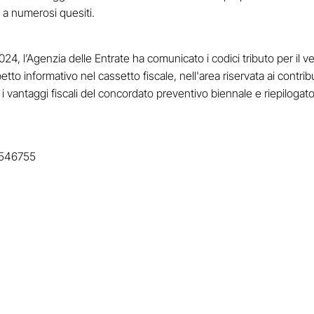
e a numerosi quesiti.
24, l’Agenzia delle Entrate ha comunicato i codici tributo per il v
etto informativo nel cassetto fiscale, nell'area riservata ai contri
i vantaggi fiscali del concordato preventivo biennale e riepilogato
1 546755