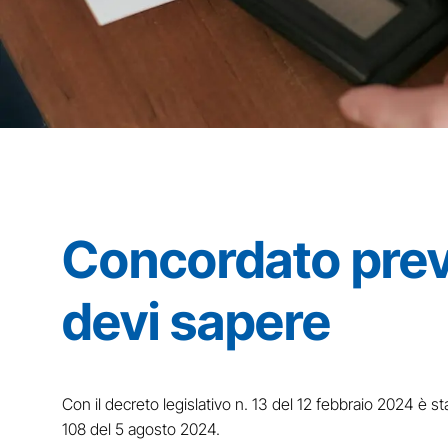
Concordato prev
devi sapere
Con il decreto legislativo n. 13 del 12 febbraio 2024 è s
108 del 5 agosto 2024.