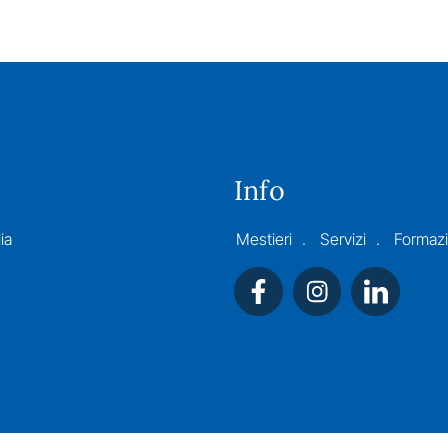
Info
ia
Mestieri
Servizi
Formaz