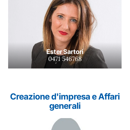
Ester Sartori
0471 546768
Creazione d'impresa e Affari
generali