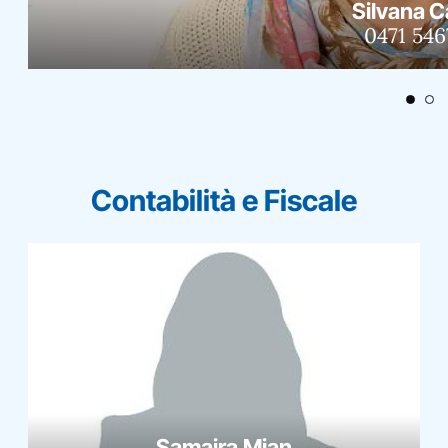
Silvana C
0471 546
Contabilità e Fiscale
Samaira Mian