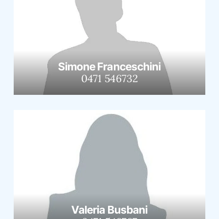
Simone Franceschini
0471 546732
Valeria Busbani