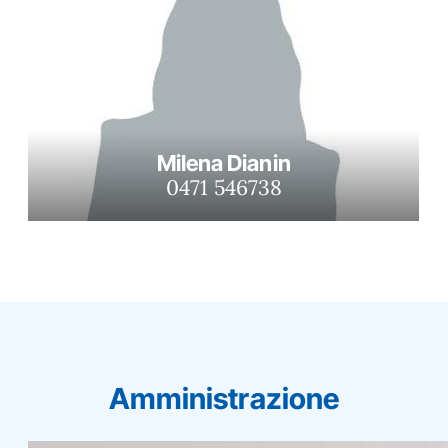
Milena Dianin
0471 546738
Amministrazione