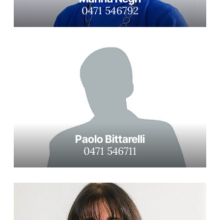
0471 546792
Paolo Bittarelli
0471 546711