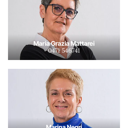
Maria Grazia Mattarei
0471 546741
Marina Negri