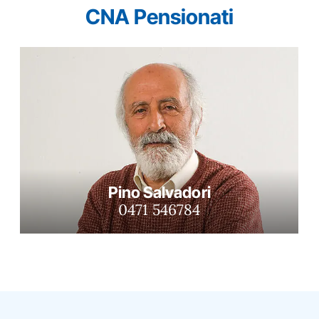
CNA Pensionati
Pino Salvadori
0471 546784