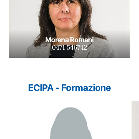
Morena Romani
0471 546742
ECIPA - Formazione