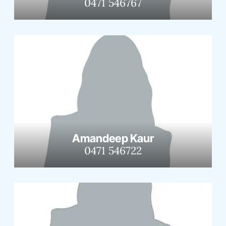
0471 546767
Amandeep Kaur
0471 546722