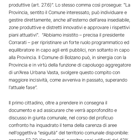
produttive
(art. 27.6)”. Lo stesso comma così prosegue: "La
Provincia, sentito il Comune interessato, può individuare e
gestire direttamente, anche all'esterno dell’area insediabile,
zone produttive e distretti innovativi e approvare i rispettivi
piani attuativi". “Abbiamo insistito – precisa il presidente
Corrarati – per ripristinare un forte ruolo programmatico ed
equilibratore in capo agli enti pubblici, non soltanto in capo
alla Provincia. Il Comune di Bolzano può, in sinergia con la
Provincia e in virtù della funzione di capoluogo aggregatore
di un’Area Urbana Vasta, svolgere questo compito con
maggiore incisività, come avveniva in passato, superando
l’attuale fase”.
Il primo cittadino, oltre a prendere in consegna il
documento e ad assicurare che verrà approfondito e
discusso in giunta comunale, nel corso del proficuo
confronto ha inquadrato il tema della carenza di aree
nell’oggettiva “esiguità” del territorio comunale disponibile: