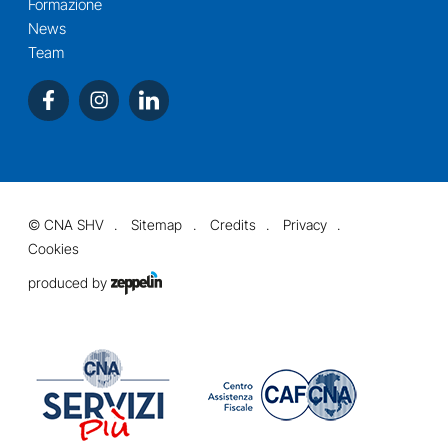
Formazione
News
Team
©
CNA SHV
Sitemap
Credits
Privacy
Cookies
produced by