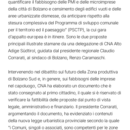
quantificare il fabbisogno delle PMI e delle microimprese
della città di Bolzano e censimento degli edifici vuoti e delle
aree urbanizzate dismesse, da anticipare rispetto alla
stesura complessiva del Programma di sviluppo comunale
per il territorio ed il paesaggio” (PSCTP), la cui gara
d’appalto europea è in itinere. Sono le due proposte
principali illustrate stamane da una delegazione di CNA Alto
Adige Südtirol, guidata dal presidente regionale Claudio
Corrarati, al sindaco di Bolzano, Renzo Caramaschi.
Intervenendo nel dibattito sul futuro della Zona produttiva
di Bolzano Sud e, in genere, sui fabbisogni delle imprese
nel capoluogo, CNA ha elaborato un documento che è
stato consegnato al primo cittadino, il quale si è riservato di
verificare la fattibilità delle proposte dal punto di vista
legale, amministrativo e finanziario. Il presidente Corrarati,
argomentando il documento, ha evidenziato i contenuti
della nuova legge urbanistica provinciale secondo la quale
"i Comuni, singoli o associati, sono competenti per le zone