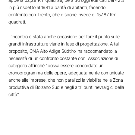
appena 52,29 Km quadrati, peraltro oggi edificati del 42%
in più rispetto al 1981 a parità di abitanti, facendo il
confronto con Trento, che dispone invece di 157,87 Km
quadrati.
L’incontro è stata anche occasione per fare il punto sulle
grandi infrastrutture viarie in fase di progettazione. A tal
proposito, CNA Alto Adige Südtirol ha raccomandato la
necessità di un confronto costante con l’Associazione di
categoria affinché “possa essere concordato un
cronoprogramma delle opere, adeguatamente comunicate
anche alle imprese, che non paralizzi la viabilità nella Zona
produttiva di Bolzano Sud e negli altri punti nevralgici della
città”.