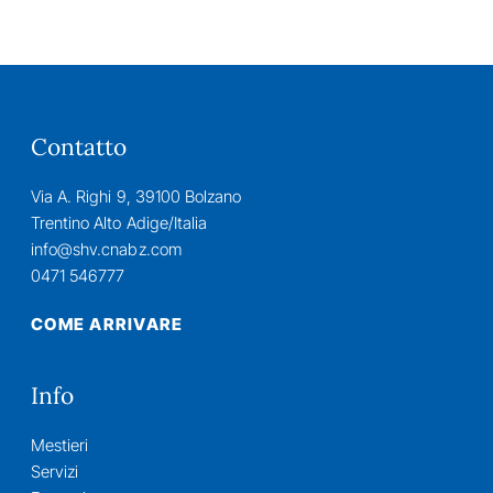
Contatto
Via A. Righi 9, 39100 Bolzano
Trentino Alto Adige/Italia
info@shv.cnabz.com
0471 546777
COME ARRIVARE
Info
Mestieri
Servizi