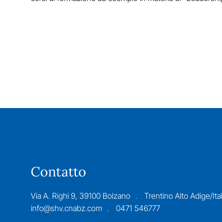
Contatto
Via A. Righi 9, 39100 Bolzano
Trentino Alto Adige/Ital
info@shv.cnabz.com
0471 546777