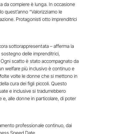
ada da compiere è lunga. In occasione
lo quest’anno “Valorizziamo le
iazione. Protagonisti otto imprenditrici
cora sottorappresentata – afferma la
ostegno delle imprenditrici,
a”. Ogni scatto è stato accompagnato da
un welfare più inclusivo è continuo e
Molte volte le donne che si mettono in
lla cura dei figli piccoli. Questo
uate e inclusive si tradurrebbero
e e, alle donne in particolare, di poter
rnamento professionale continuo, dai
siness Speed Date.