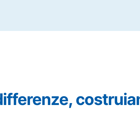
differenze, costruia