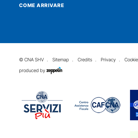
COME ARRIVARE
©
CNA SHV
Sitemap
Credits
Privacy
Cookie
produced by