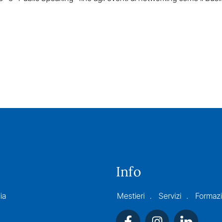
Info
ia
Mestieri
Servizi
Formaz