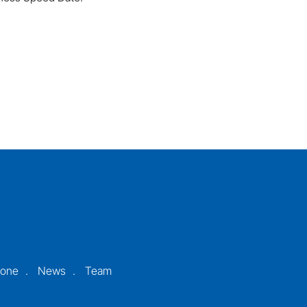
ione
News
Team