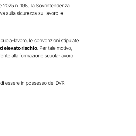
re 2025 n. 198, la Sovrintendenza
a sulla sicurezza sul lavoro le
scuola-lavoro, le convenzioni stipulate
ad elevato rischio
. Per tale motivo,
erente alla formazione scuola-lavoro
to di essere in possesso del DVR