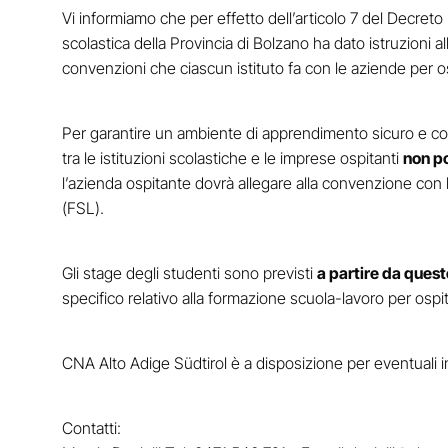
Vi informiamo che per effetto dell’articolo 7 del Decre
scolastica della Provincia di Bolzano ha dato istruzioni 
convenzioni che ciascun istituto fa con le aziende per os
Per garantire un ambiente di apprendimento sicuro e conf
tra le istituzioni scolastiche e le imprese ospitanti
non po
l’azienda ospitante dovrà allegare alla convenzione con 
(FSL).
Gli stage degli studenti sono previsti
a partire da ques
specifico relativo alla formazione scuola-lavoro per ospi
CNA Alto Adige Südtirol è a disposizione per eventuali 
Contatti: