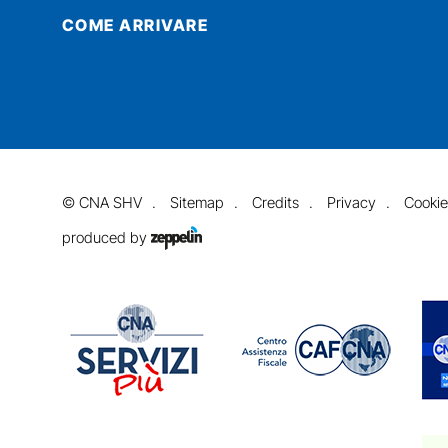
COME ARRIVARE
©
CNA SHV
Sitemap
Credits
Privacy
Cookie
produced by