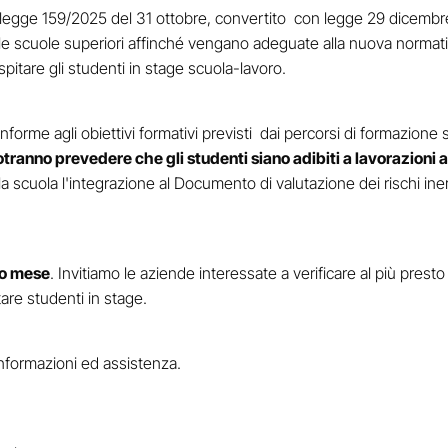
to legge 159/2025 del 31 ottobre, convertito con legge 29 dicemb
alle scuole superiori affinché vengano adeguate alla nuova normativ
pitare gli studenti in stage scuola-lavoro.
orme agli obiettivi formativi previsti dai percorsi di formazione 
tranno prevedere che gli studenti siano adibiti a lavorazioni 
la scuola l'integrazione al Documento di valutazione dei rischi in
to mese
. Invitiamo le aziende interessate a verificare al più pres
tare studenti in stage.
informazioni ed assistenza.