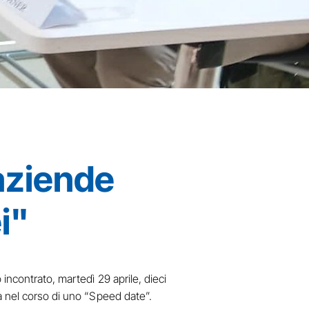
aziende
i"
incontrato, martedì 29 aprile, dieci
ca nel corso di uno “Speed date”.