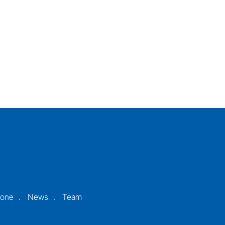
ione
News
Team