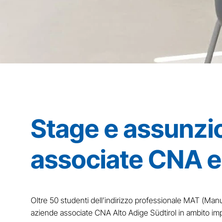
Stage e assunzio
associate CNA e 
Oltre 50 studenti dell’indirizzo professionale MAT (Manu
aziende associate CNA Alto Adige Südtirol in ambito imp