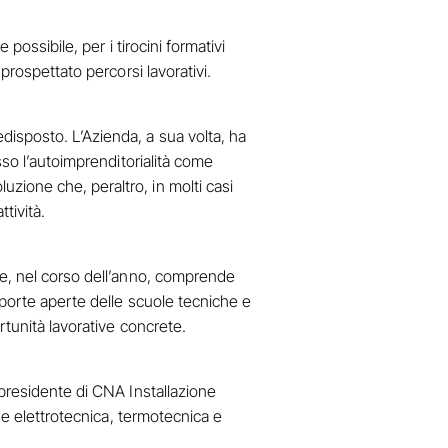
possibile, per i tirocini formativi
prospettato percorsi lavorativi.
disposto. L’Azienda, a sua volta, ha
sso l’autoimprenditorialità come
zione che, peraltro, in molti casi
ttività.
he, nel corso dell’anno, comprende
 porte aperte delle scuole tecniche e
rtunità lavorative concrete.
 presidente di CNA Installazione
se elettrotecnica, termotecnica e