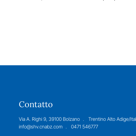
Contatto
Via A. Righi 9, 39100 Bolzano
Trentino Alto Adige/Ital
info@shv.cnabz.com
0471 546777