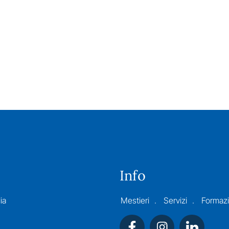
Info
ia
Mestieri
Servizi
Formaz