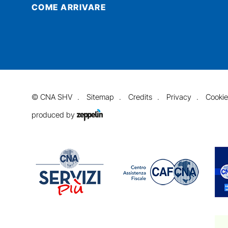
COME ARRIVARE
©
CNA SHV
Sitemap
Credits
Privacy
Cookie
produced by