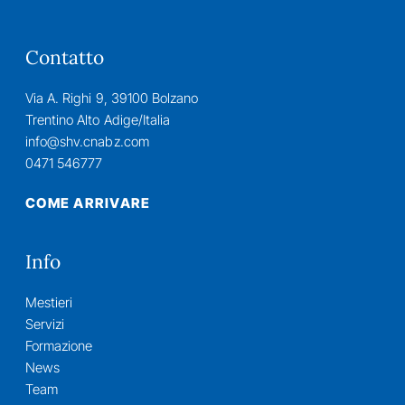
Contatto
Via A. Righi 9, 39100 Bolzano
Trentino Alto Adige/Italia
info@shv.cnabz.com
0471 546777
COME ARRIVARE
Info
Mestieri
Servizi
Formazione
News
Team