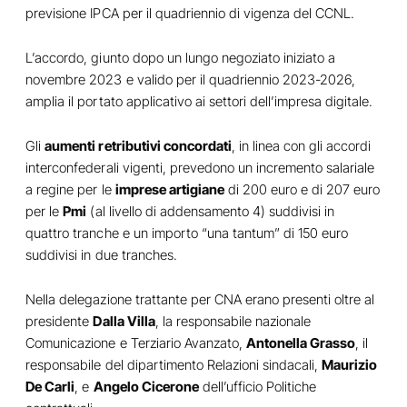
previsione IPCA per il quadriennio di vigenza del CCNL.
L’accordo, giunto dopo un lungo negoziato iniziato a
novembre 2023 e valido per il quadriennio 2023-2026,
amplia il portato applicativo ai settori dell’impresa digitale.
Gli
aumenti retributivi concordati
, in linea con gli accordi
interconfederali vigenti, prevedono un incremento salariale
a regine per le
imprese artigiane
di 200 euro e di 207 euro
per le
Pmi
(al livello di addensamento 4) suddivisi in
quattro tranche e un importo “una tantum” di 150 euro
suddivisi in due tranches.
Nella delegazione trattante per CNA erano presenti oltre al
presidente
Dalla Villa
, la responsabile nazionale
Comunicazione e Terziario Avanzato,
Antonella Grasso
, il
responsabile del dipartimento Relazioni sindacali,
Maurizio
De Carli
, e
Angelo Cicerone
dell’ufficio Politiche