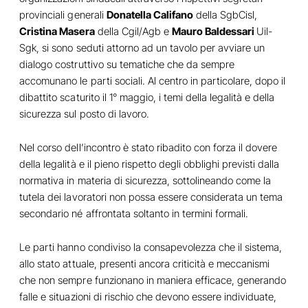
provinciali generali
Donatella Califano
della SgbCisl,
Cristina Masera
della Cgil/Agb e
Mauro Baldessari
Uil-
Sgk, si sono seduti attorno ad un tavolo per avviare un
dialogo costruttivo su tematiche che da sempre
accomunano le parti sociali. Al centro in particolare, dopo il
dibattito scaturito il 1° maggio, i temi della legalità e della
sicurezza sul posto di lavoro.
Nel corso dell’incontro è stato ribadito con forza il dovere
della legalità e il pieno rispetto degli obblighi previsti dalla
normativa in materia di sicurezza, sottolineando come la
tutela dei lavoratori non possa essere considerata un tema
secondario né affrontata soltanto in termini formali.
Le parti hanno condiviso la consapevolezza che il sistema,
allo stato attuale, presenti ancora criticità e meccanismi
che non sempre funzionano in maniera efficace, generando
falle e situazioni di rischio che devono essere individuate,