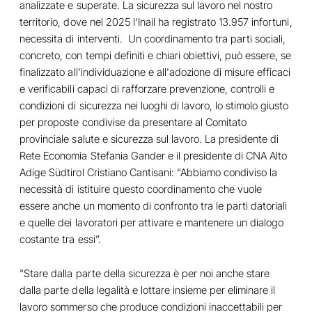
analizzate e superate. La sicurezza sul lavoro nel nostro
territorio, dove nel 2025 l’Inail ha registrato 13.957 infortuni,
necessita di interventi. Un coordinamento tra parti sociali,
concreto, con tempi definiti e chiari obiettivi, può essere, se
finalizzato all'individuazione e all'adozione di misure efficaci
e verificabili capaci di rafforzare prevenzione, controlli e
condizioni di sicurezza nei luoghi di lavoro, lo stimolo giusto
per proposte condivise da presentare al Comitato
provinciale salute e sicurezza sul lavoro. La presidente di
Rete Economia Stefania Gander e il presidente di CNA Alto
Adige Südtirol Cristiano Cantisani: “Abbiamo condiviso la
necessità di istituire questo coordinamento che vuole
essere anche un momento di confronto tra le parti datoriali
e quelle dei lavoratori per attivare e mantenere un dialogo
costante tra essi”.
"Stare dalla parte della sicurezza è per noi anche stare
dalla parte della legalità e lottare insieme per eliminare il
lavoro sommerso che produce condizioni inaccettabili per