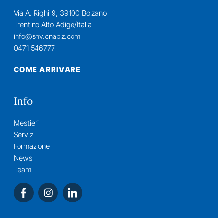
Via A. Righi 9, 39100 Bolzano
Trentino Alto Adige/Italia
info@shv.cnabz.com
0471 546777
COME ARRIVARE
Info
Mestieri
Servizi
Formazione
News
Team