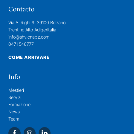
Contatto
Via A. Righi 9, 39100 Bolzano
Trentino Alto Adige/Italia
info@shv.cnabz.com
0471 546777
COME ARRIVARE
Info
Mestieri
Servizi
Formazione
News
Team