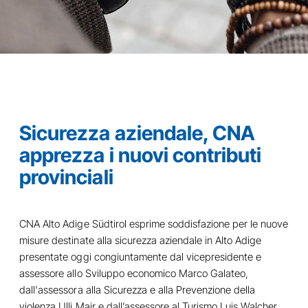
Sicurezza aziendale, CNA
apprezza i nuovi contributi
provinciali
CNA Alto Adige Südtirol esprime soddisfazione per le nuove
misure destinate alla sicurezza aziendale in Alto Adige
presentate oggi congiuntamente dal vicepresidente e
assessore allo Sviluppo economico Marco Galateo,
dall'assessora alla Sicurezza e alla Prevenzione della
violenza Ulli Mair e dall’assessore al Turismo Luis Walcher.