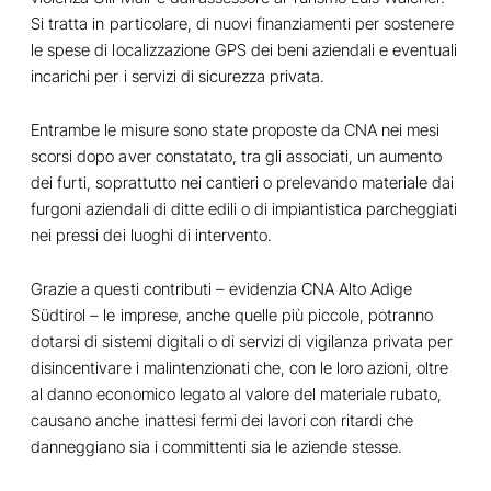
Si tratta in particolare, di nuovi finanziamenti per sostenere
le spese di localizzazione GPS dei beni aziendali e eventuali
incarichi per i servizi di sicurezza privata.
Entrambe le misure sono state proposte da CNA nei mesi
scorsi dopo aver constatato, tra gli associati, un aumento
dei furti, soprattutto nei cantieri o prelevando materiale dai
furgoni aziendali di ditte edili o di impiantistica parcheggiati
nei pressi dei luoghi di intervento.
Grazie a questi contributi – evidenzia CNA Alto Adige
Südtirol – le imprese, anche quelle più piccole, potranno
dotarsi di sistemi digitali o di servizi di vigilanza privata per
disincentivare i malintenzionati che, con le loro azioni, oltre
al danno economico legato al valore del materiale rubato,
causano anche inattesi fermi dei lavori con ritardi che
danneggiano sia i committenti sia le aziende stesse.