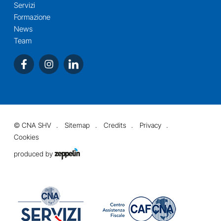
Servizi
Formazione
News
Team
©
CNA SHV
Sitemap
Credits
Privacy
Cookies
produced by