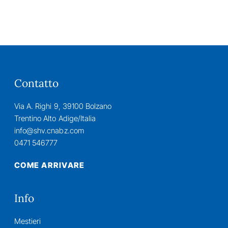
Contatto
Via A. Righi 9, 39100 Bolzano
Trentino Alto Adige/Italia
info@shv.cnabz.com
0471 546777
COME ARRIVARE
Info
Mestieri