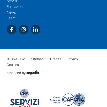
Servizi
Formazione
News
Team
©
CNA SHV
Sitemap
Credits
Privacy
Cookies
produced by