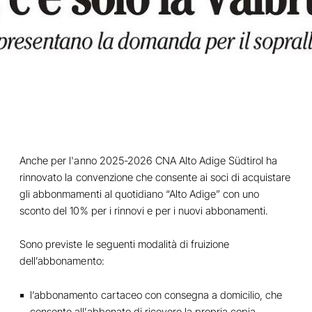
Anche per l'anno 2025-2026 CNA Alto Adige Südtirol ha
rinnovato la convenzione che consente ai soci di acquistare
gli abbonmamenti al quotidiano “Alto Adige” con uno
sconto del 10% per i rinnovi e per i nuovi abbonamenti.
Sono previste le seguenti modalità di fruizione
dell’abbonamento:
l’abbonamento cartaceo con consegna a domicilio, che
consente all’abbonato di ricevere la propria copia