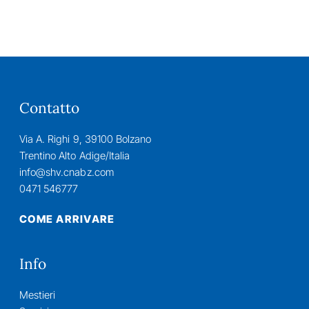
Contatto
Via A. Righi 9, 39100 Bolzano
Trentino Alto Adige/Italia
info@shv.cnabz.com
0471 546777
COME ARRIVARE
Info
Mestieri