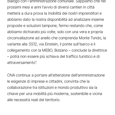
dialogo con l’amministrazione comunale. Sappiamo che nei
prossimi mesi e anni l’avvio di diversi cantieri in città
metterà a dura prova la mobilità dei nostri imprenditori e
abbiamo dato la nostra disponibilità ad analizzare insieme
proposte e soluzioni tampone, fermo restando che, come
abbiamo dichiarato più volte, solo con una vera e propria
circonvallazione ad anello che comprenda Monte Tondo, la
variante alla SS12, via Einstein, il ponte sull’Isarco e il
collegamento con la MEBO, Bolzano – conclude la direttrice
– potrà non essere più schiava del traffico turistico e di
attraversamento”.
CNA continua a portare all’attenzione dell’amministrazione
le esigenze di imprese e cittadini, convinta che la
collaborazione tra istituzioni e mondo produttivo sia la
chiave per una mobilità più moderna, sostenibile e vicina
alle necessità reali del territorio.