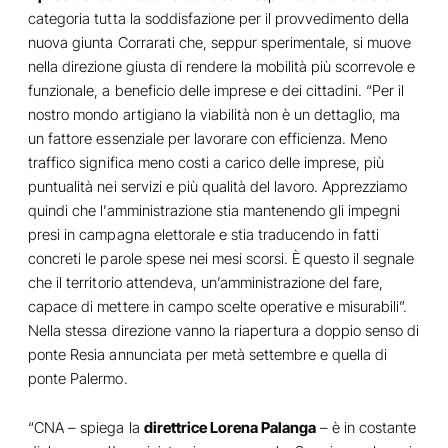
categoria tutta la soddisfazione per il provvedimento della
nuova giunta Corrarati che, seppur sperimentale, si muove
nella direzione giusta di rendere la mobilità più scorrevole e
funzionale, a beneficio delle imprese e dei cittadini. “Per il
nostro mondo artigiano la viabilità non è un dettaglio, ma
un fattore essenziale per lavorare con efficienza. Meno
traffico significa meno costi a carico delle imprese, più
puntualità nei servizi e più qualità del lavoro. Apprezziamo
quindi che l’amministrazione stia mantenendo gli impegni
presi in campagna elettorale e stia traducendo in fatti
concreti le parole spese nei mesi scorsi. È questo il segnale
che il territorio attendeva, un’amministrazione del fare,
capace di mettere in campo scelte operative e misurabili”.
Nella stessa direzione vanno la riapertura a doppio senso di
ponte Resia annunciata per metà settembre e quella di
ponte Palermo.
“CNA – spiega la
direttrice Lorena Palanga
– è in costante