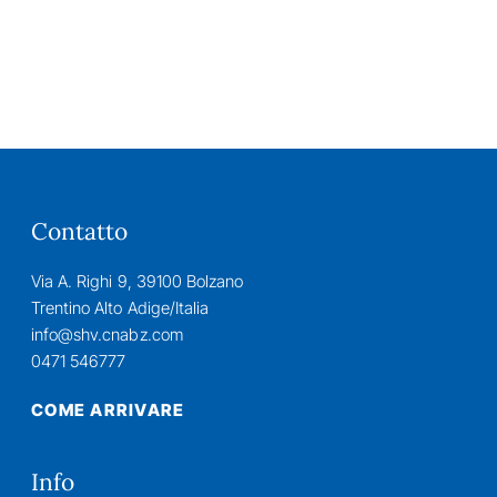
Contatto
Via A. Righi 9, 39100 Bolzano
Trentino Alto Adige/Italia
info@shv.cnabz.com
0471 546777
COME ARRIVARE
Info