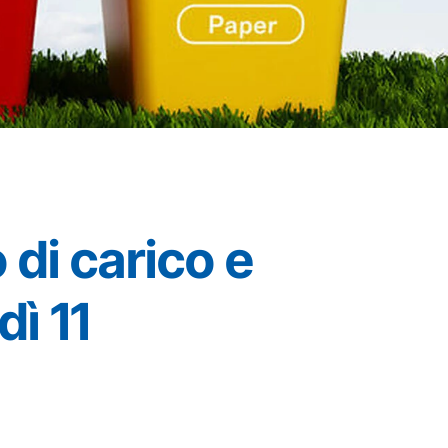
 di carico e
ì 11