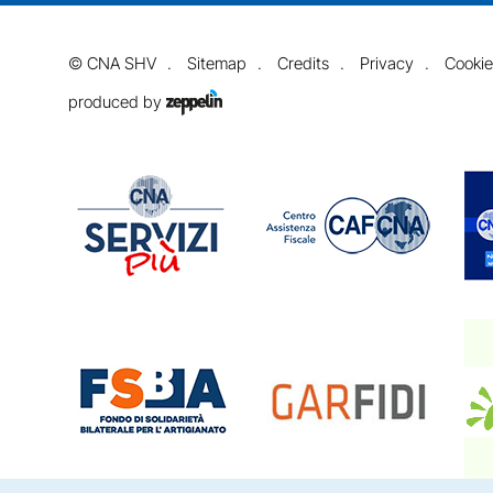
©
CNA SHV
Sitemap
Credits
Privacy
Cookie
produced by