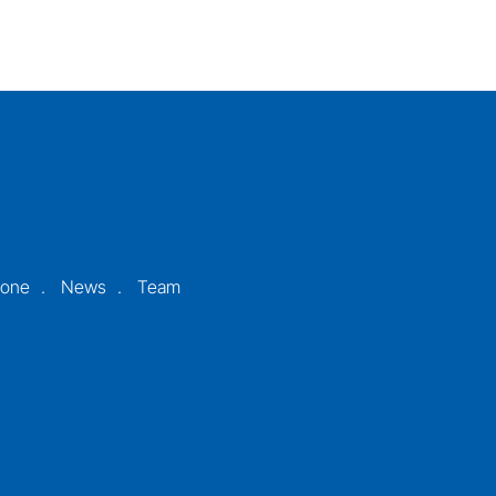
ione
News
Team