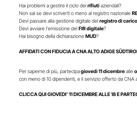
Hai problemi a gestire il ciclo dei
rifiuti
aziendali?
Non sai se devi scriverti o meno al registro nazionale
R
Devi passare alla gestione digitale del
registro di caric
Devi avviare l'emissione del
FIR digitale
?
Hai bisogno della dichiarazione
MUD
?
AFFIDATI CON FIDUCIA A CNA ALTO ADIGE SÜDTIRO
Per saperne di più, partecipa
giovedì 11 dicembre
alle
o
con meno di 10 dipendenti, e il servizio offerto da CNA 
CLICCA QUI GIOVEDI' 11 DICEMBRE ALLE 18 E PARTE