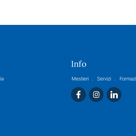
Info
ia
Mestieri
Servizi
Formaz