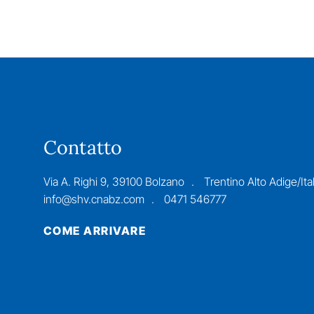
Contatto
Via A. Righi 9, 39100 Bolzano
Trentino Alto Adige/Ital
info@shv.cnabz.com
0471 546777
COME ARRIVARE