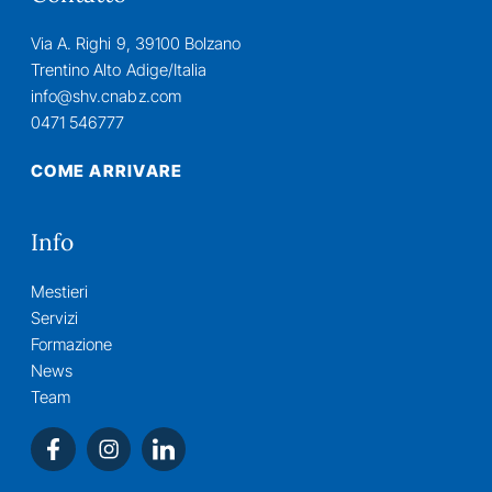
Via A. Righi 9, 39100 Bolzano
Trentino Alto Adige/Italia
info@shv.cnabz.com
0471 546777
COME ARRIVARE
Info
Mestieri
Servizi
Formazione
News
Team