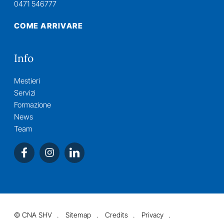
0471 546777
COME ARRIVARE
Info
Mestieri
Servizi
Formazione
News
Team
©
CNA SHV
Sitemap
Credits
Privacy