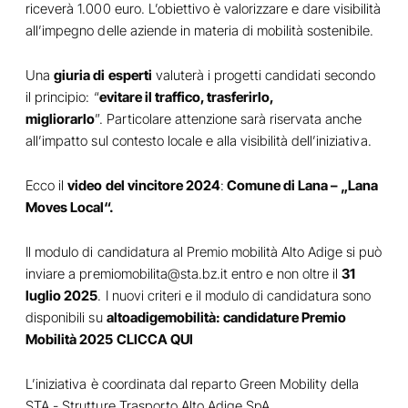
riceverà 1.000 euro. L’obiettivo è valorizzare e dare visibilità
all’impegno delle aziende in materia di mobilità sostenibile.
Una
giuria di esperti
valuterà i progetti candidati secondo
il principio: “
evitare il traffico, trasferirlo,
migliorarlo
”. Particolare attenzione sarà riservata anche
all’impatto sul contesto locale e alla visibilità dell’iniziativa.
Ecco il
video del vincitore 2024
:
Comune di Lana – „Lana
Moves Local“.
Il modulo di candidatura al Premio mobilità Alto Adige si può
inviare a
premiomobilita@sta.bz.it
entro e non oltre il
31
luglio 2025
. I nuovi criteri e il modulo di candidatura sono
disponibili su
altoadigemobilità: candidature Premio
Mobilità 2025
CLICCA
QUI
L’iniziativa è coordinata dal reparto Green Mobility della
STA - Strutture Trasporto Alto Adige SpA.