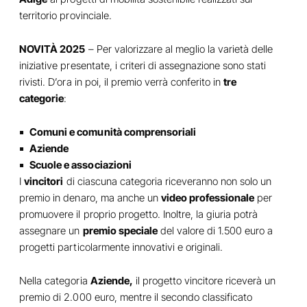
territorio provinciale.
NOVITÀ 2025
– Per valorizzare al meglio la varietà delle
iniziative presentate, i criteri di assegnazione sono stati
rivisti. D’ora in poi, il premio verrà conferito in
tre
categorie
:
Comuni e comunità comprensoriali
Aziende
Scuole e associazioni
I
vincitori
di ciascuna categoria riceveranno non solo un
premio in denaro, ma anche un
video professionale
per
promuovere il proprio progetto. Inoltre, la giuria potrà
assegnare un
premio speciale
del valore di 1.500 euro a
progetti particolarmente innovativi e originali.
Nella categoria
Aziende,
il progetto vincitore riceverà un
premio di 2.000 euro, mentre il secondo classificato