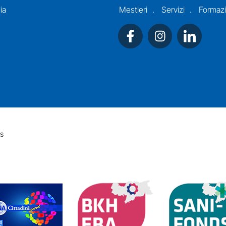
ia
Mestieri
Servizi
Formaz
s