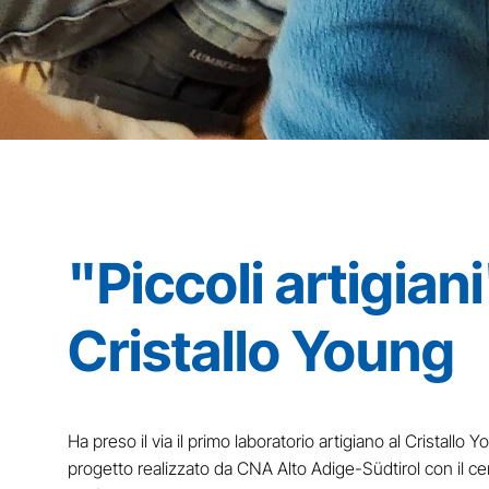
"Piccoli artigiani
Cristallo Young
Ha preso il via il primo laboratorio artigiano al Cristallo
progetto realizzato da CNA Alto Adige-Südtirol con il cent