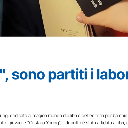
", sono partiti i labo
 Young, dedicato al magico mondo dei libri e dell’editoria per bambini
ro giovanile “Cristallo Young”, il debutto è stato affidato ai libr