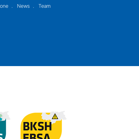
ione
News
Team