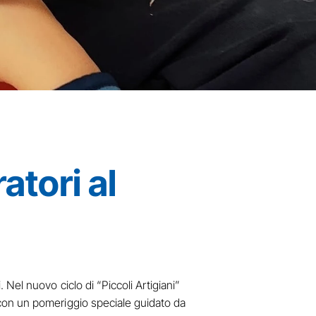
ratori al
. Nel nuovo ciclo di “Piccoli Artigiani”
i, con un pomeriggio speciale guidato da