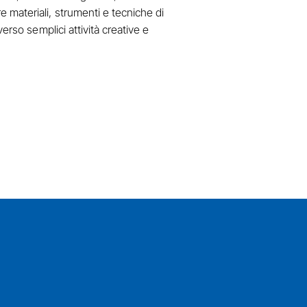
re materiali, strumenti e tecniche di
averso semplici attività creative e