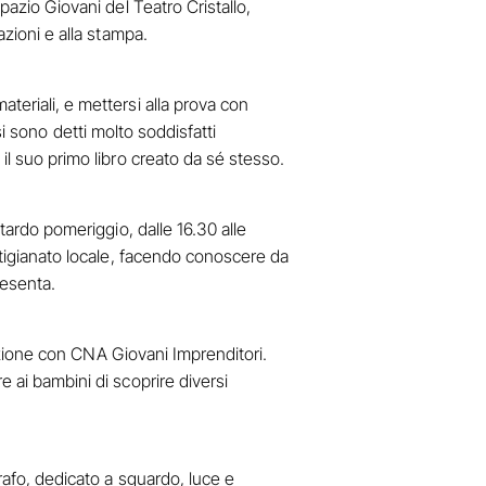
pazio Giovani del Teatro Cristallo,
azioni e alla stampa.
teriali, e mettersi alla prova con
 si sono detti molto soddisfatti
il suo primo libro creato da sé stesso.
 tardo pomeriggio, dalle 16.30 alle
artigianato locale, facendo conoscere da
resenta.
orazione con CNA Giovani Imprenditori.
e ai bambini di scoprire diversi
grafo, dedicato a sguardo, luce e