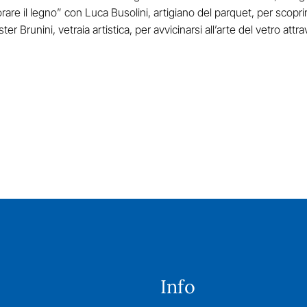
orare il legno” con Luca Busolini, artigiano del parquet, per scopri
ter Brunini, vetraia artistica, per avvicinarsi all’arte del vetro attr
Info