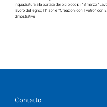
inquadratura alla portata dei più piccoli; il 18 marzo “Lav
lavoro del legno; l’11 aprile “Creazioni con il vetro” con Es
dimostrative
Contatto