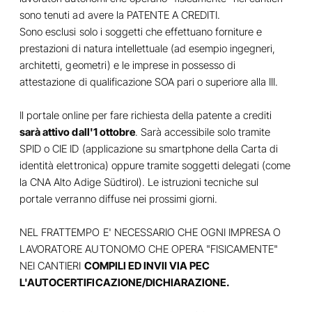
sono tenuti ad avere la PATENTE A CREDITI.
Sono esclusi solo i soggetti che effettuano forniture e
prestazioni di natura intellettuale (ad esempio ingegneri,
architetti, geometri) e le imprese in possesso di
attestazione di qualificazione SOA pari o superiore alla III.
Il portale online per fare richiesta della patente a crediti
sarà attivo dall'1 ottobre
. Sarà accessibile solo tramite
SPID o CIE ID (applicazione su smartphone della Carta di
identità elettronica) oppure tramite soggetti delegati (come
la CNA Alto Adige Südtirol). Le istruzioni tecniche sul
portale verranno diffuse nei prossimi giorni.
NEL FRATTEMPO E' NECESSARIO CHE OGNI IMPRESA O
LAVORATORE AUTONOMO CHE OPERA "FISICAMENTE"
NEI CANTIERI
COMPILI ED INVII VIA PEC
L'AUTOCERTIFICAZIONE/DICHIARAZIONE.