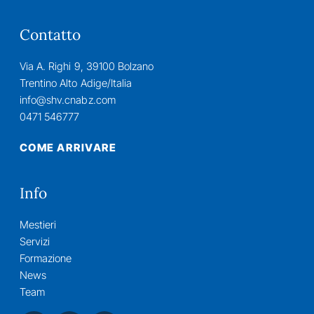
Contatto
Via A. Righi 9, 39100 Bolzano
Trentino Alto Adige/Italia
info@shv.cnabz.com
0471 546777
COME ARRIVARE
Info
Mestieri
Servizi
Formazione
News
Team