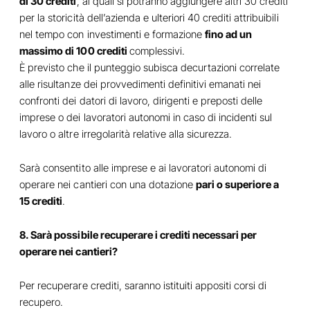
di 30 crediti
, ai quali si potranno aggiungere altri 30 crediti
per la storicità dell’azienda e ulteriori 40 crediti attribuibili
nel tempo con investimenti e formazione
fino ad un
massimo di 100 crediti
complessivi.
È previsto che il punteggio subisca decurtazioni correlate
alle risultanze dei provvedimenti definitivi emanati nei
confronti dei datori di lavoro, dirigenti e preposti delle
imprese o dei lavoratori autonomi in caso di incidenti sul
lavoro o altre irregolarità relative alla sicurezza.
Sarà consentito alle imprese e ai lavoratori autonomi di
operare nei cantieri con una dotazione
pari o superiore a
15 crediti
.
8. Sarà possibile recuperare i crediti necessari per
operare nei cantieri?
Per recuperare crediti, saranno istituiti appositi corsi di
recupero.