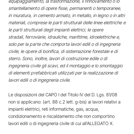
equipaggiamento, la trasformazione, il rinnovamento o lo
smantellamento di opere fisse, permanenti o temporanee,
in muratura, in cemento armato, in metallo, in legno o in altri
materiali, comprese le parti strutturali delle linee elettriche e
le parti strutturali degli impianti elettrici, le opere
stradali, ferroviarie, idrauliche, marittime, idroelettriche e,
solo per la parte che comporta lavori edili o di ingegneria
civile, le opere di bonifica, di sistemazione forestale e di
sterro. Sono, inoltre, lavori di costruzione edile o di
ingegneria civile gli scavi, ed il montaggio e lo smontaggio
di elementi prefabbricati utilizzati per la realizzazione di
lavori edili o di ingegneria civile.
Le disposizioni del CAPO I del Titolo IV del D. Lgs. 81/08
non si applicano: (art. 88 c.2 lett. g-bis) ai lavori relativi a
impianti elettrici, reti informatiche, gas, acqua,
condizionamento e riscaldamento che non comportino
lavori edili o di ingegneria civile di cui all’ALLEGATO X.