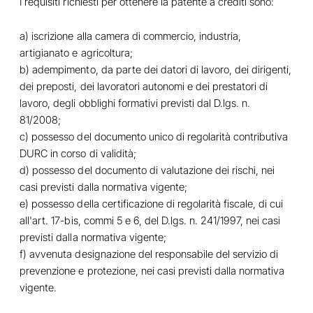
I requisiti richiesti per ottenere la patente a crediti sono:
a) iscrizione alla camera di commercio, industria,
artigianato e agricoltura;
b) adempimento, da parte dei datori di lavoro, dei dirigenti,
dei preposti, dei lavoratori autonomi e dei prestatori di
lavoro, degli obblighi formativi previsti dal D.lgs. n.
81/2008;
c) possesso del documento unico di regolarità contributiva
DURC in corso di validità;
d) possesso del documento di valutazione dei rischi, nei
casi previsti dalla normativa vigente;
e) possesso della certificazione di regolarità fiscale, di cui
all'art. 17-bis, commi 5 e 6, del D.lgs. n. 241/1997, nei casi
previsti dalla normativa vigente;
f) avvenuta designazione del responsabile del servizio di
prevenzione e protezione, nei casi previsti dalla normativa
vigente.