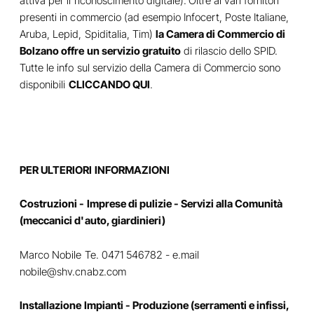
attiva per il riconoscimento digitale).
Oltre ai vari fornitori
presenti in commercio (ad esempio Infocert, Poste Italiane,
Aruba, Lepid, Spiditalia, Tim)
la Camera di Commercio di
Bolzano offre un servizio gratuito
di rilascio dello SPID.
Tutte le info sul servizio della Camera di Commercio sono
disponibili
CLICCANDO QUI
.
PER ULTERIORI INFORMAZIONI
Costruzioni - Imprese di pulizie - Servizi alla Comunità
(meccanici d'auto, giardinieri)
Marco Nobile Te. 0471 546782 - e.mail
nobile@shv.cnabz.com
Installazione Impianti - Produzione (serramenti e infissi,