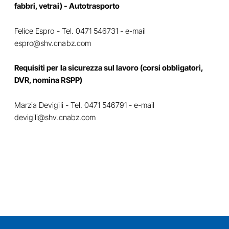
fabbri, vetrai) - Autotrasporto
Felice Espro - Tel. 0471 546731 - e-mail
espro@shv.cnabz.com
Requisiti per la sicurezza sul lavoro (corsi obbligatori,
DVR, nomina RSPP)
Marzia Devigili - Tel. 0471 546791 - e-mail
devigili@shv.cnabz.com