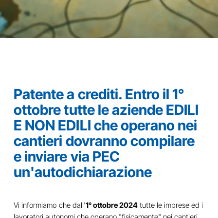
Patente a crediti. Entro il 1°
ottobre tutte le aziende EDILI
E NON EDILI che operano nei
cantieri dovranno compilare
e inviare via PEC
un'autodichiarazione
Vi informiamo che dall'
1° ottobre 2024
tutte le imprese ed i
lavoratori autonomi che operano "fisicamente" nei cantieri