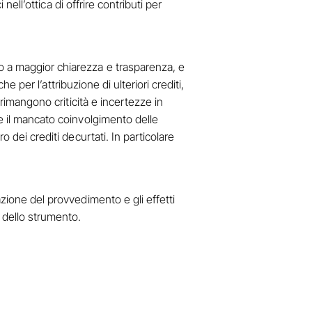
nell’ottica di offrire contributi per
o a maggior chiarezza e trasparenza, e
e per l’attribuzione di ulteriori crediti,
 rimangono criticità e incertezze in
 e il mancato coinvolgimento delle
 dei crediti decurtati. In particolare
azione del provvedimento e gli effetti
o dello strumento.