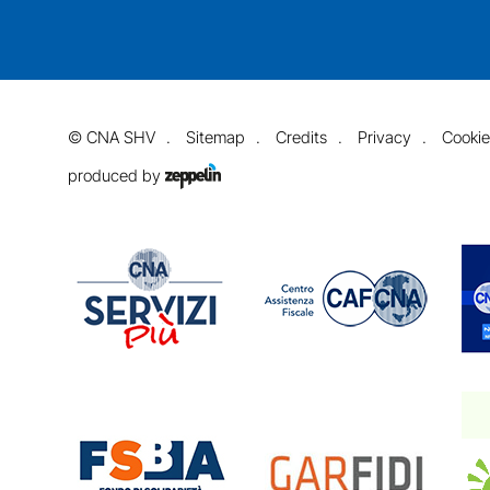
©
CNA SHV
Sitemap
Credits
Privacy
Cookie
produced by