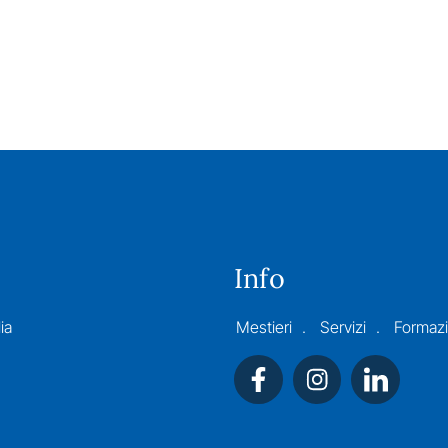
Info
ia
Mestieri
Servizi
Formaz