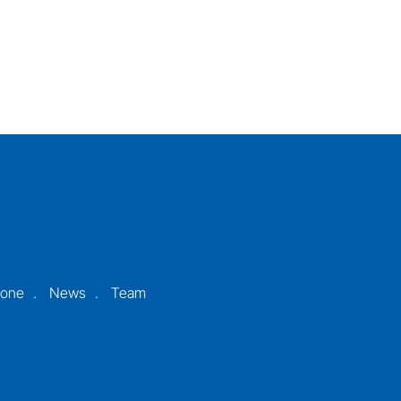
ione
News
Team