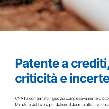
Patente a credit
criticità e incer
CNA ha confermato il giudizio complessivamente critico ne
Ministero del lavoro per definire il decreto attuativo d