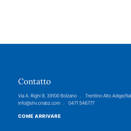
Contatto
Via A. Righi 9, 39100 Bolzano
Trentino Alto Adige/Ital
info@shv.cnabz.com
0471 546777
COME ARRIVARE