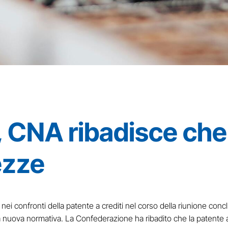
i, CNA ribadisce che
tezze
i confronti della patente a crediti nel corso della riunione concl
ella nuova normativa. La Confederazione ha ribadito che la patente