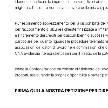
idoneo a qualificare le imprese e innalzare i livelli di sicu
migliorare l’impianto normativo a favore delle micro e pi
Pur esprimendo apprezzamento per la disponibilità del M
per l’accoglimento di alcune richieste finalizzate a limitare
e l’incremento dei crediti per ciascun biennio successivo 
particolare per quanto riguarda le procedure telematiche
associazioni dei datori di lavoro nelle commissioni che do
CNA evidenzia i tempi strettissimi per il rilascio delle pat
Infine la Confederazione ha chiesto al Ministero del lavo
prodotti, assicurando la propria disponibilità a parteci
FIRMA QUI LA NOSTRA PETIZIONE PER DIR