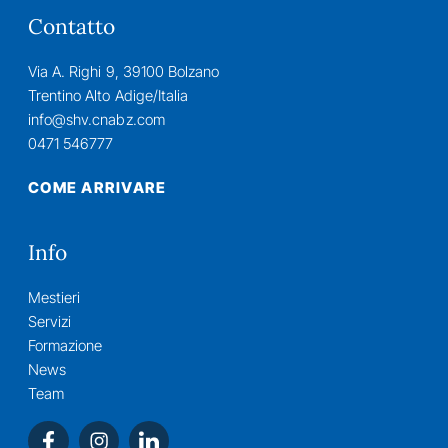
Contatto
Via A. Righi 9, 39100 Bolzano
Trentino Alto Adige/Italia
info@shv.cnabz.com
0471 546777
COME ARRIVARE
Info
Mestieri
Servizi
Formazione
News
Team