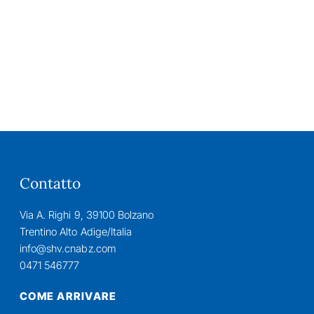
Contatto
Via A. Righi 9, 39100 Bolzano
Trentino Alto Adige/Italia
info@shv.cnabz.com
0471 546777
COME ARRIVARE