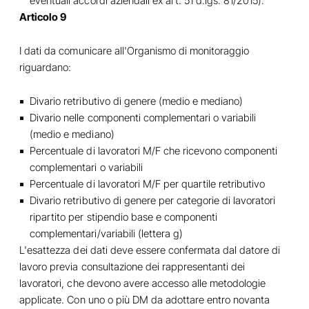
eventuali accordi aziendali ex art. 51 d.lgs. 81/2015).
Articolo 9
I dati da comunicare all'Organismo di monitoraggio
riguardano:
Divario retributivo di genere (medio e mediano)
Divario nelle componenti complementari o variabili
(medio e mediano)
Percentuale di lavoratori M/F che ricevono componenti
complementari o variabili
Percentuale di lavoratori M/F per quartile retributivo
Divario retributivo di genere per categorie di lavoratori
ripartito per stipendio base e componenti
complementari/variabili (lettera g)
L'esattezza dei dati deve essere confermata dal datore di
lavoro previa consultazione dei rappresentanti dei
lavoratori, che devono avere accesso alle metodologie
applicate. Con uno o più DM da adottare entro novanta