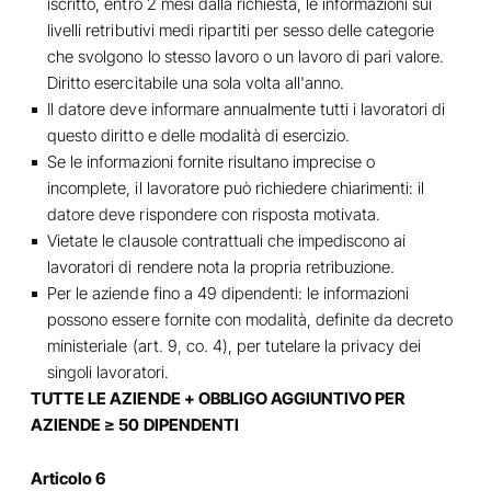
iscritto, entro 2 mesi dalla richiesta, le informazioni sui
livelli retributivi medi ripartiti per sesso delle categorie
che svolgono lo stesso lavoro o un lavoro di pari valore.
Diritto esercitabile una sola volta all'anno.
Il datore deve informare annualmente tutti i lavoratori di
questo diritto e delle modalità di esercizio.
Se le informazioni fornite risultano imprecise o
incomplete, il lavoratore può richiedere chiarimenti: il
datore deve rispondere con risposta motivata.
Vietate le clausole contrattuali che impediscono ai
lavoratori di rendere nota la propria retribuzione.
Per le aziende fino a 49 dipendenti: le informazioni
possono essere fornite con modalità, definite da decreto
ministeriale (art. 9, co. 4), per tutelare la privacy dei
singoli lavoratori.
TUTTE LE AZIENDE + OBBLIGO AGGIUNTIVO PER
AZIENDE ≥ 50 DIPENDENTI
Articolo 6