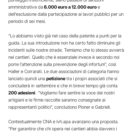
amministrative da
6.000 euro a 12.000 euro
e
dell’esclusione dalla partecipazione ai lavori pubblici per un
periodo di sei mesi.
“Lo abbiamo visto già nel caso della patente a punti per la
guida. La sua introduzione non ha certo fatto diminuire gli
incidenti sulle nostre strade. Temiamo che lo stesso avverrà
nei cantieri. Quello che è essenziale invece è secondo noi
porre l’attenzione sulla prevenzione degli infortuni”, così
Haller e Corrarati. Le due associazioni di categoria hanno
lanciato quindi una
petizione
tra i propri associati che si
concluderà in settembre e che in breve tempo già conta
200 adesioni
. “Vogliamo fare sentire la voce dei nostri
artigiani e le firme raccolte saranno consegnate ai
rappresentanti politici”, concludono Ploner e Gabrieli.
Contestualmente CNA e lvh.apa avanzano una proposta.
“Per garantire che chi opera nei cantieri abbia davvero i