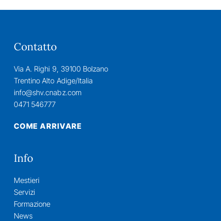
Contatto
Via A. Righi 9, 39100 Bolzano
Trentino Alto Adige/Italia
info@shv.cnabz.com
0471 546777
COME ARRIVARE
Info
Mestieri
Servizi
Formazione
News