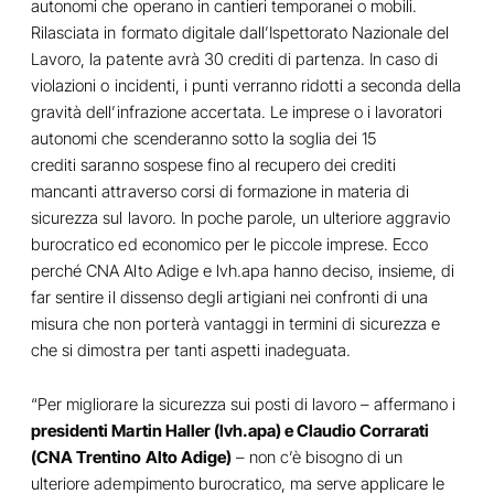
autonomi che operano in cantieri temporanei o mobili.
Rilasciata in formato digitale dall’Ispettorato Nazionale del
Lavoro, la patente avrà 30 crediti di partenza. In caso di
violazioni o incidenti, i punti verranno ridotti a seconda della
gravità dell’infrazione accertata. Le imprese o i lavoratori
autonomi che scenderanno sotto la soglia dei 15
crediti saranno sospese fino al recupero dei crediti
mancanti attraverso corsi di formazione in materia di
sicurezza sul lavoro. In poche parole, un ulteriore aggravio
burocratico ed economico per le piccole imprese. Ecco
perché CNA Alto Adige e lvh.apa hanno deciso, insieme, di
far sentire il dissenso degli artigiani nei confronti di una
misura che non porterà vantaggi in termini di sicurezza e
che si dimostra per tanti aspetti inadeguata.
“Per migliorare la sicurezza sui posti di lavoro – affermano i
presidenti Martin Haller (lvh.apa) e Claudio Corrarati
(CNA Trentino Alto Adige)
– non c’è bisogno di un
ulteriore adempimento burocratico, ma serve applicare le