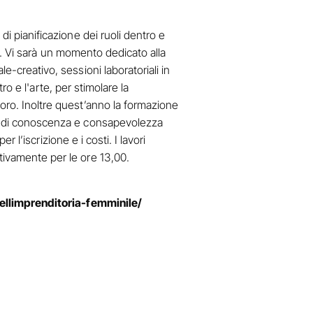
.
di pianificazione dei ruoli dentro e
ori. Vi sarà un momento dedicato alla
e-creativo, sessioni laboratoriali in
tro e l'arte, per stimolare la
voro. Inoltre quest’anno la formazione
ita di conoscenza e consapevolezza
r l’iscrizione e i costi. I lavori
tivamente per le ore 13,00.
ellimprenditoria-femminile/