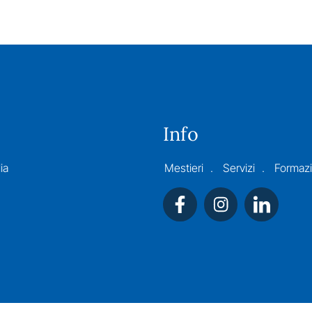
Info
ia
Mestieri
Servizi
Formaz