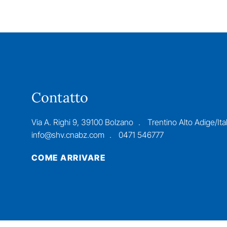
Contatto
Via A. Righi 9, 39100 Bolzano
Trentino Alto Adige/Ital
info@shv.cnabz.com
0471 546777
COME ARRIVARE