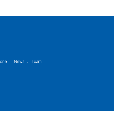
ione
News
Team