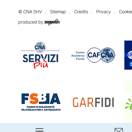
©
CNA SHV
Sitemap
Credits
Privacy
Cookie
produced by