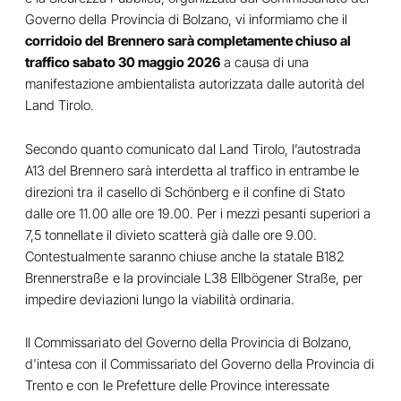
Governo della Provincia di Bolzano, vi informiamo che il
corridoio del Brennero sarà completamente chiuso al
traffico sabato 30 maggio 2026
a causa di una
manifestazione ambientalista autorizzata dalle autorità del
Land Tirolo.
Secondo quanto comunicato dal Land Tirolo, l’autostrada
A13 del Brennero sarà interdetta al traffico in entrambe le
direzioni tra il casello di Schönberg e il confine di Stato
dalle ore 11.00 alle ore 19.00. Per i mezzi pesanti superiori a
7,5 tonnellate il divieto scatterà già dalle ore 9.00.
Contestualmente saranno chiuse anche la statale B182
Brennerstraße e la provinciale L38 Ellbögener Straße, per
impedire deviazioni lungo la viabilità ordinaria.
Il Commissariato del Governo della Provincia di Bolzano,
d'intesa con il Commissariato del Governo della Provincia di
Trento e con le Prefetture delle Province interessate