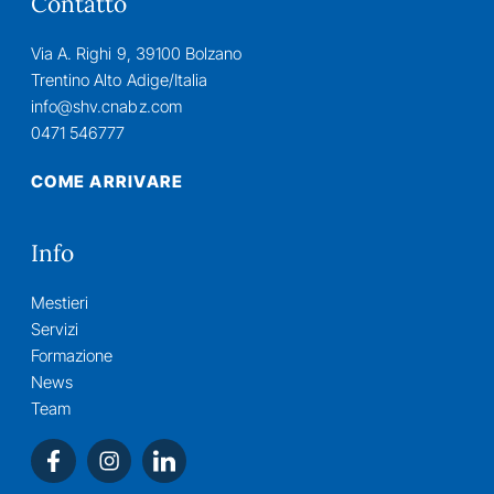
Contatto
Via A. Righi 9, 39100 Bolzano
Trentino Alto Adige/Italia
info@shv.cnabz.com
0471 546777
COME ARRIVARE
Info
Mestieri
Servizi
Formazione
News
Team