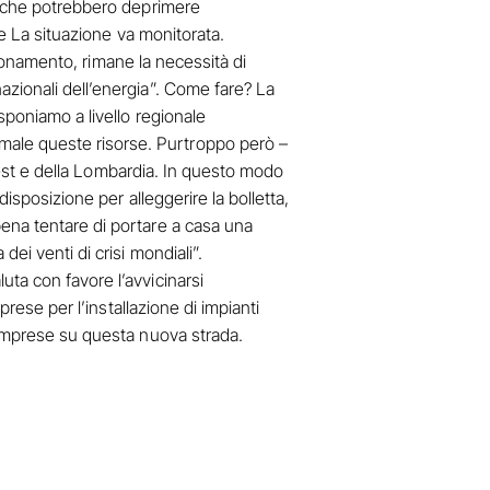
i, che potrebbero deprimere
ige La situazione va monitorata.
igionamento, rimane la necessità di
azionali dell’energia”. Come fare? La
sponiamo a livello regionale
male queste risorse. Purtroppo però –
d-est e della Lombardia. In questo modo
isposizione per alleggerire la bolletta,
ena tentare di portare a casa una
ei venti di crisi mondiali”.
ta con favore l’avvicinarsi
prese per l’installazione di impianti
e imprese su questa nuova strada.