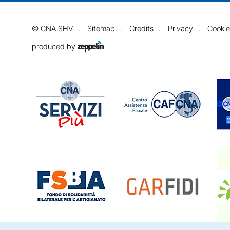
©
CNA SHV
Sitemap
Credits
Privacy
Cookie
produced by