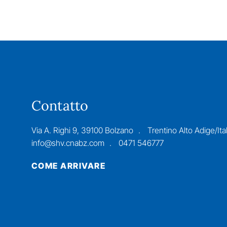
Contatto
Via A. Righi 9, 39100 Bolzano
Trentino Alto Adige/Ital
info@shv.cnabz.com
0471 546777
COME ARRIVARE