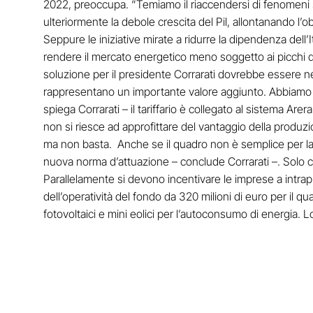
2022, preoccupa. “Temiamo il riaccendersi di fenomeni s
ulteriormente la debole crescita del Pil, allontanando l’
Seppure le iniziative mirate a ridurre la dipendenza dell’
rendere il mercato energetico meno soggetto ai picchi d
soluzione per il presidente Corrarati dovrebbe essere ne
rappresentano un importante valore aggiunto. Abbiamo 
spiega Corrarati – il tariffario è collegato al sistema A
non si riesce ad approfittare del vantaggio della produzio
ma non basta. Anche se il quadro non è semplice per la 
nuova norma d’attuazione – conclude Corrarati –. Solo con
Parallelamente si devono incentivare le imprese a intrap
dell’operatività del fondo da 320 milioni di euro per il q
fotovoltaici e mini eolici per l’autoconsumo di energia