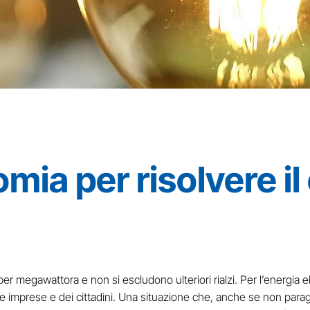
ia per risolvere il
 megawattora e non si escludono ulteriori rialzi. Per l’energia el
le imprese e dei cittadini. Una situazione che, anche se non parag