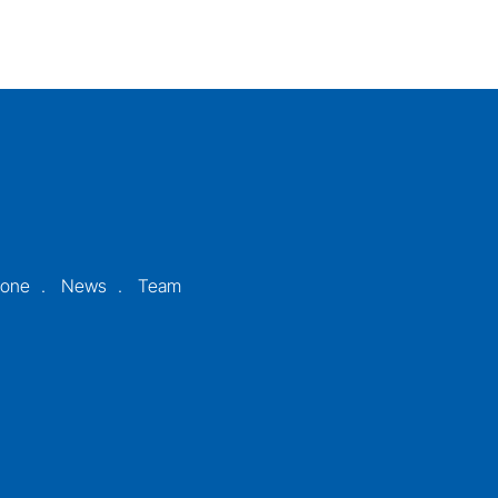
ione
News
Team