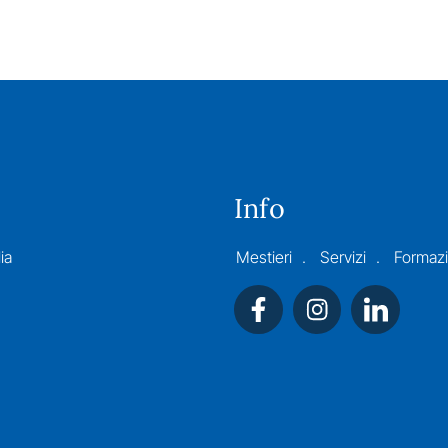
Info
ia
Mestieri
Servizi
Formaz