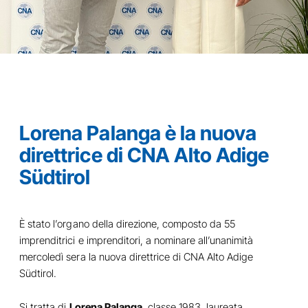
Lorena Palanga è la nuova
direttrice di CNA Alto Adige
Südtirol
È stato l’organo della direzione, composto da 55
imprenditrici e imprenditori, a nominare all’unanimità
mercoledì sera la nuova direttrice di CNA Alto Adige
Südtirol.
Si tratta di
Lorena Palanga
, classe 1983, laureata,