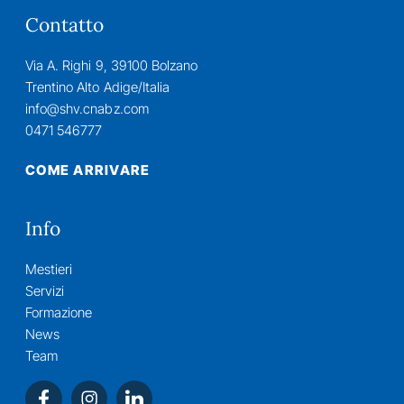
Contatto
Via A. Righi 9, 39100 Bolzano
Trentino Alto Adige/Italia
info@shv.cnabz.com
0471 546777
COME ARRIVARE
Info
Mestieri
Servizi
Formazione
News
Team