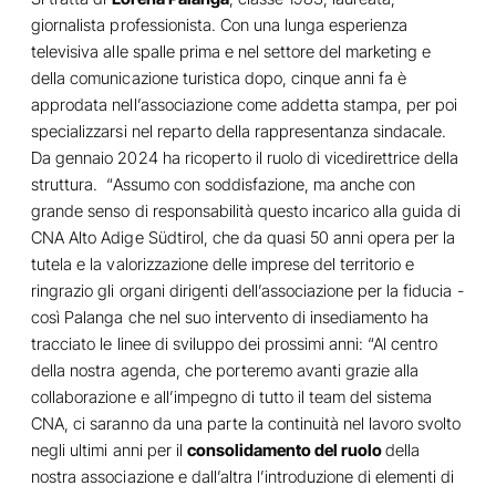
giornalista professionista. Con una lunga esperienza
televisiva alle spalle prima e nel settore del marketing e
della comunicazione turistica dopo, cinque anni fa è
approdata nell’associazione come addetta stampa, per poi
specializzarsi nel reparto della rappresentanza sindacale.
Da gennaio 2024 ha ricoperto il ruolo di vicedirettrice della
struttura. “Assumo con soddisfazione, ma anche con
grande senso di responsabilità questo incarico alla guida di
CNA Alto Adige Südtirol, che da quasi 50 anni opera per la
tutela e la valorizzazione delle imprese del territorio e
ringrazio gli organi dirigenti dell’associazione per la fiducia -
così Palanga che nel suo intervento di insediamento ha
tracciato le linee di sviluppo dei prossimi anni: “Al centro
della nostra agenda, che porteremo avanti grazie alla
collaborazione e all’impegno di tutto il team del sistema
CNA, ci saranno da una parte la continuità nel lavoro svolto
negli ultimi anni per il
consolidamento del ruolo
della
nostra associazione e dall’altra l’introduzione di elementi di