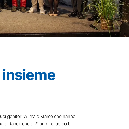
o insieme
i suoi genitori Wilma e Marco che hanno
Laura Randi, che a 21 anni ha perso la