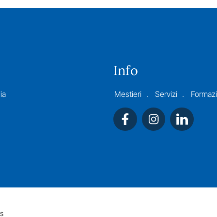
Info
ia
Mestieri
Servizi
Formaz
s