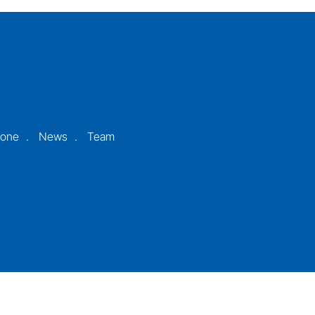
ione
News
Team