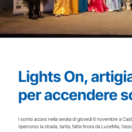
Lights On, artig
per accendere so
I sorrisi accesi nella serata di giovedì 6 novembre a Cas
ripercorso la strada, tanta, fatta finora da LuceMia, l’ass