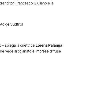
prenditori Francesco Giuliano e la
 Adige Südtirol
– spiega la direttrice
Lorena Palanga
che vede artigianato e imprese diffuse