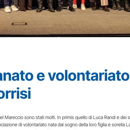
ianato e volontariat
rrisi
tel Mareccio sono stati molti. In primis quello di Luca Randi e de
ociazione di volontariato nata dal sogno della loro figlia e sorella 