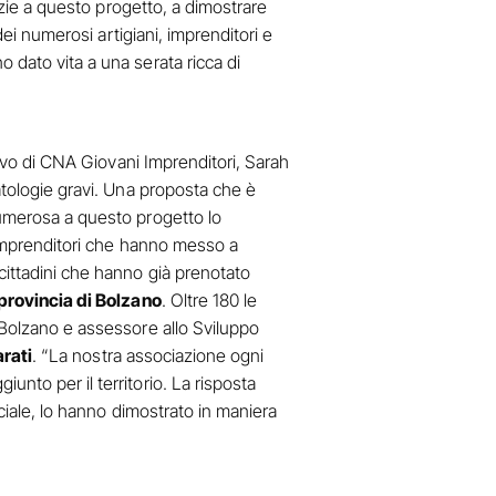
azie a questo progetto, a dimostrare
dei numerosi artigiani, imprenditori e
 dato vita a una serata ricca di
ivo di CNA Giovani Imprenditori, Sarah
atologie gravi. Una proposta che è
numerosa a questo progetto lo
i imprenditori che hanno messo a
cittadini che hanno già prenotato
 provincia di Bolzano
. Oltre 180 le
i Bolzano e assessore allo Sviluppo
rati
. “La nostra associazione ogni
nto per il territorio. La risposta
ociale, lo hanno dimostrato in maniera