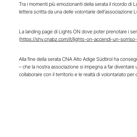
Tra i momenti più emozionanti della serata il ricordo di
lettera scritta da una delle volontarie dell’associazione
La landing page di Lights ON dove poter prenotare i servi
(
https://shv.cnabz.com/it/lights-on-accendi-un-sorris
Alla fine della serata CNA Alto Adige Südtirol ha conseg
– che la nostra associazione si impegna a far diventare
collaborare con il territorio e le realtà di volontariato pe