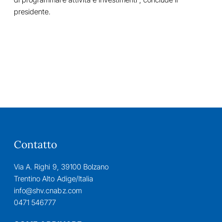
presidente.
Contatto
Via A. Righi 9, 39100 Bolzano
Trentino Alto Adige/Italia
info@shv.cnabz.com
0471 546777