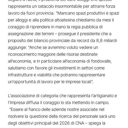
rappresenta un ostacolo insormontabile per attrarre forza
lavoro da fuori provincia. “Mancano spazi produttivi e spazi
per alloggi e alla politica altoatesina chiediamo da mesi il
coraggio di riprendere in mano la regia pubblica di
assegnazione dei terreni – prosegue il presidente che a
proposito del bilancio provinciale da record da 8,8 miliardi
aggiunge: “Anche se avremmo voluto vedere un
riconoscimento maggiore delle risorse destinate
all’economia, e in particolare all’economia di fondovalle,
salutiamo con favore gli investimenti in settori come
infrastrutture e viabilità che potranno rappresentare
un’opportunità di lavoro per le imprese locali”.
L’associazione di categoria che rappresenta l’artigianato e
l’impresa diffusa il coraggio lo sta mettendo in campo.
“Essere al fianco delle aziende nostre associate nel
risolvere la questione della ricerca del personale sarà uno
degli obiettivi principali del 2026 di CNA – spiega la