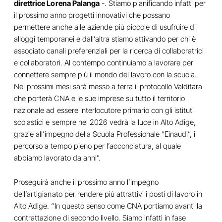
direttrice Lorena Palanga
-. Stiamo pianificando infatti per
il prossimo anno progetti innovativi che possano
permettere anche alle aziende più piccole di usufruire di
alloggi temporanei e dall’altra stiamo attivando per chi è
associato canali preferenziali per la ricerca di collaboratrici
e collaboratori. Al contempo continuiamo a lavorare per
connettere sempre più il mondo del lavoro con la scuola.
Nei prossimi mesi sarà messo a terra il protocollo Valditara
che porterà CNA e le sue imprese su tutto il territorio
nazionale ad essere interlocutore primario con gli istituti
scolastici e sempre nel 2026 vedrà la luce in Alto Adige,
grazie all’impegno della Scuola Professionale “Einaudi”, il
percorso a tempo pieno per l’acconciatura, al quale
abbiamo lavorato da anni”.
Proseguirà anche il prossimo anno l’impegno
dell’artigianato per rendere più attrattivi i posti di lavoro in
Alto Adige. “In questo senso come CNA portiamo avanti la
contrattazione di secondo livello. Siamo infatti in fase