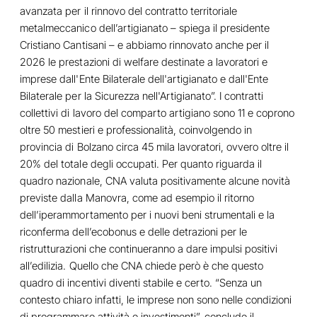
avanzata per il rinnovo del contratto territoriale
metalmeccanico dell’artigianato – spiega il presidente
Cristiano Cantisani – e abbiamo rinnovato anche per il
2026 le prestazioni di welfare destinate a lavoratori e
imprese dall'Ente Bilaterale dell'artigianato e dall'Ente
Bilaterale per la Sicurezza nell'Artigianato”. I contratti
collettivi di lavoro del comparto artigiano sono 11 e coprono
oltre 50 mestieri e professionalità, coinvolgendo in
provincia di Bolzano circa 45 mila lavoratori, ovvero oltre il
20% del totale degli occupati. Per quanto riguarda il
quadro nazionale, CNA valuta positivamente alcune novità
previste dalla Manovra, come ad esempio il ritorno
dell’iperammortamento per i nuovi beni strumentali e la
riconferma dell’ecobonus e delle detrazioni per le
ristrutturazioni che continueranno a dare impulsi positivi
all’edilizia. Quello che CNA chiede però è che questo
quadro di incentivi diventi stabile e certo. “Senza un
contesto chiaro infatti, le imprese non sono nelle condizioni
di programmare attività e investimenti”, conclude il