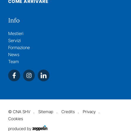
COME ARRIVARE
Info
Mestieri
Servizi
Formazione
News
Team
©
CNA SHV
Sitemap
Credits
Privacy
Cookies
produced by