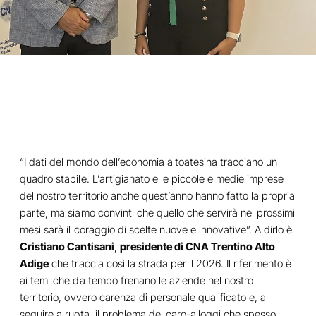
“I dati del mondo dell’economia altoatesina tracciano un
quadro stabile. L’artigianato e le piccole e medie imprese
del nostro territorio anche quest’anno hanno fatto la propria
parte, ma siamo convinti che quello che servirà nei prossimi
mesi sarà il coraggio di scelte nuove e innovative”. A dirlo è
Cristiano Cantisani
,
presidente di CNA Trentino Alto
Adige
che traccia così la strada per il 2026. Il riferimento è
ai temi che da tempo frenano le aziende nel nostro
territorio, ovvero carenza di personale qualificato e, a
seguire a ruota, il problema del caro-alloggi che spesso