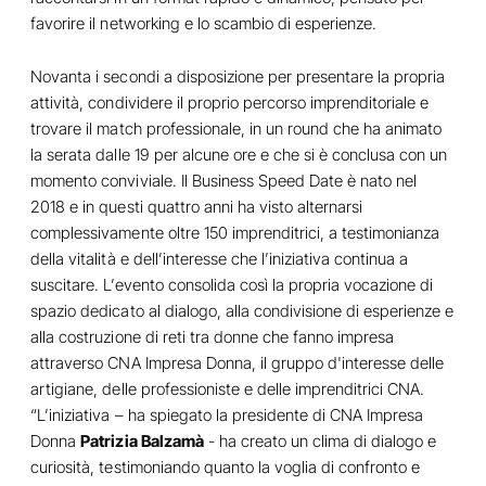
favorire il networking e lo scambio di esperienze.
Novanta i secondi a disposizione per presentare la propria
attività, condividere il proprio percorso imprenditoriale e
trovare il match professionale, in un round che ha animato
la serata dalle 19 per alcune ore e che si è conclusa con un
momento conviviale. Il Business Speed Date è nato nel
2018 e in questi quattro anni ha visto alternarsi
complessivamente oltre 150 imprenditrici, a testimonianza
della vitalità e dell’interesse che l’iniziativa continua a
suscitare. L’evento consolida così la propria vocazione di
spazio dedicato al dialogo, alla condivisione di esperienze e
alla costruzione di reti tra donne che fanno impresa
attraverso CNA Impresa Donna, il gruppo d'interesse delle
artigiane, delle professioniste e delle imprenditrici CNA.
“L’iniziativa – ha spiegato la presidente di CNA Impresa
Donna
Patrizia Balzamà
- ha creato un clima di dialogo e
curiosità, testimoniando quanto la voglia di confronto e