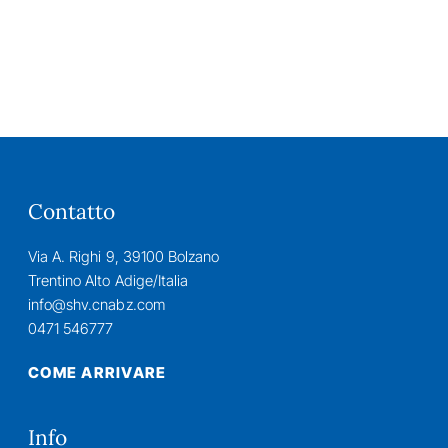
Contatto
Via A. Righi 9, 39100 Bolzano
Trentino Alto Adige/Italia
info@shv.cnabz.com
0471 546777
COME ARRIVARE
Info