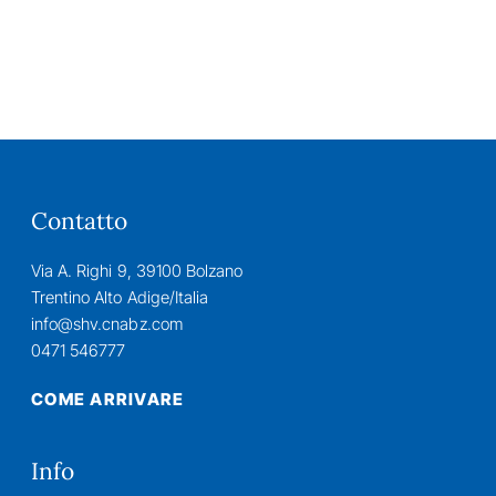
Contatto
Via A. Righi 9, 39100 Bolzano
Trentino Alto Adige/Italia
info@shv.cnabz.com
0471 546777
COME ARRIVARE
Info