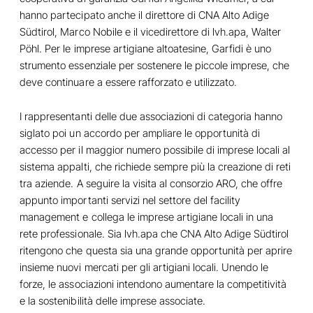
hanno partecipato anche il direttore di CNA Alto Adige
Südtirol, Marco Nobile e il vicedirettore di lvh.apa, Walter
Pöhl. Per le imprese artigiane altoatesine, Garfidi è uno
strumento essenziale per sostenere le piccole imprese, che
deve continuare a essere rafforzato e utilizzato.
I rappresentanti delle due associazioni di categoria hanno
siglato poi un accordo per ampliare le opportunità di
accesso per il maggior numero possibile di imprese locali al
sistema appalti, che richiede sempre più la creazione di reti
tra aziende. A seguire la visita al consorzio ARO, che offre
appunto importanti servizi nel settore del facility
management e collega le imprese artigiane locali in una
rete professionale. Sia lvh.apa che CNA Alto Adige Südtirol
ritengono che questa sia una grande opportunità per aprire
insieme nuovi mercati per gli artigiani locali. Unendo le
forze, le associazioni intendono aumentare la competitività
e la sostenibilità delle imprese associate.