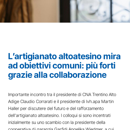
L’artigianato altoatesino mira
ad obiettivi comuni: più forti
grazie alla collaborazione
Importante incontro tra il presidente di CNA Trentino Alto
Adige Claudio Corrarati e il presidente di lvh.apa Martin
Haller per discutere del futuro e del rafforzamento
dell'artigianato altoatesino. I colloqui si sono incentrati
inizialmente su uno scambio con la presidente della
cooperativa di garanzia Garfidi Angelika Wiedmer, a cui