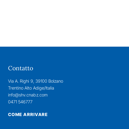
Contatto
Via A. Righi 9, 39100 Bolzano
Trentino Alto Adige/Italia
info@shv.cnabz.com
0471 546777
COME ARRIVARE