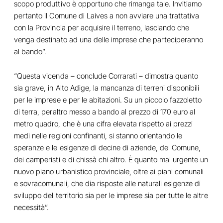
scopo produttivo è opportuno che rimanga tale. Invitiamo
pertanto il Comune di Laives a non avviare una trattativa
con la Provincia per acquisire il terreno, lasciando che
venga destinato ad una delle imprese che parteciperanno
al bando”.
“Questa vicenda – conclude Corrarati – dimostra quanto
sia grave, in Alto Adige, la mancanza di terreni disponibili
per le imprese e per le abitazioni. Su un piccolo fazzoletto
di terra, peraltro messo a bando al prezzo di 170 euro al
metro quadro, che è una cifra elevata rispetto ai prezzi
medi nelle regioni confinanti, si stanno orientando le
speranze e le esigenze di decine di aziende, del Comune,
dei camperisti e di chissà chi altro. È quanto mai urgente un
nuovo piano urbanistico provinciale, oltre ai piani comunali
e sovracomunali, che dia risposte alle naturali esigenze di
sviluppo del territorio sia per le imprese sia per tutte le altre
necessità”.