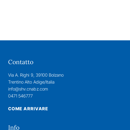
Contatto
Via A. Righi 9, 39100 Bolzano
Trentino Alto Adige/Italia
info@shv.cnabz.com
0471 546777
COME ARRIVARE
Info