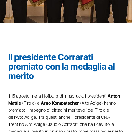
Il presidente Corrarati
premiato con la medaglia al
merito
Il 15 agosto, nella Hofburg di Innsbruck, i presidenti
Anton
Mattle
(Tirolo) e
Arno Kompatscher
(Alto Adige) hanno
premiato l'impegno di cittadini meritevoli del Tirolo e
dell'Alto Adige. Tra questi anche il presidente di CNA
Trentino Alto Adige Claudio Corrarati che ha ricevuto la
medaglia al merito in bronzo dorato come massimo esperto