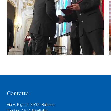
Contatto
Via A. Righi 9, 39100 Bolzano
Trentino Alto Adige/Italia