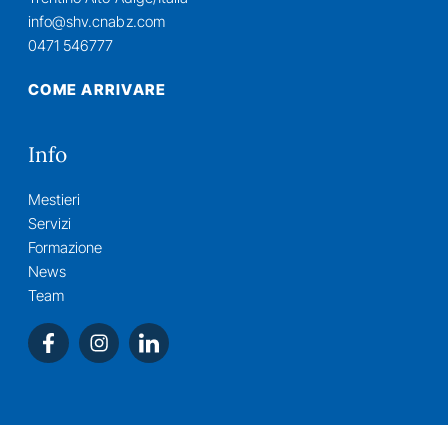
info@shv.cnabz.com
0471 546777
COME ARRIVARE
Info
Mestieri
Servizi
Formazione
News
Team