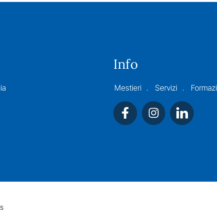
Info
ia
Mestieri
Servizi
Formaz
s