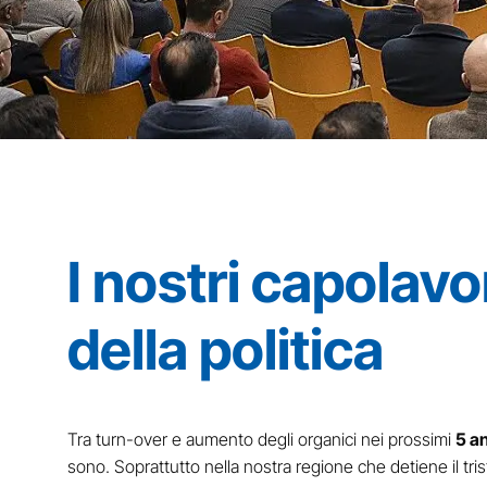
I nostri capolavo
della politica
Tra turn-over e aumento degli organici nei prossimi
5 a
sono. Soprattutto nella nostra regione che detiene il tris