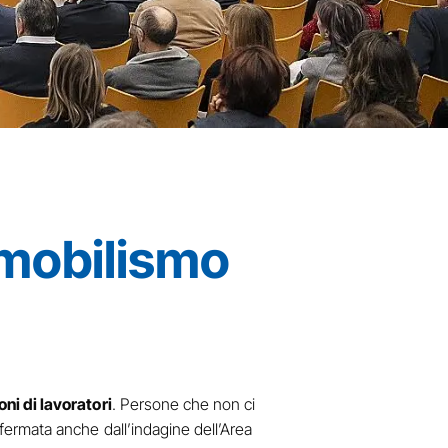
immobilismo
ioni di lavoratori
. Persone che non ci
onfermata anche dall’indagine dell’Area