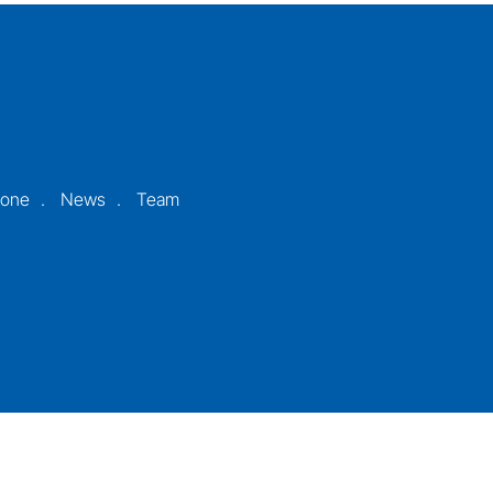
ione
News
Team