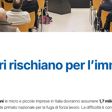
ri rischiano per l’
nni
le micro e piccole imprese in Italia dovranno assumere
1,7 mil
te primato nazionale per la fuga di forza lavoro. La difficoltà è c