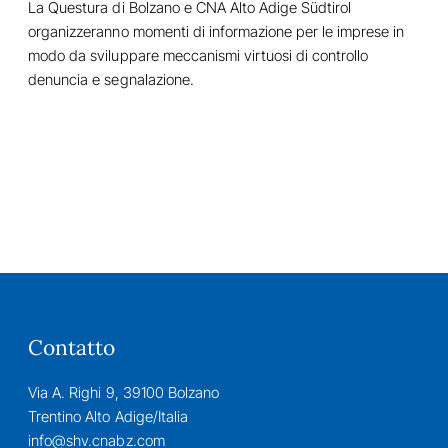
La Questura di Bolzano e CNA Alto Adige Südtirol
organizzeranno momenti di informazione per le imprese in
modo da sviluppare meccanismi virtuosi di controllo
denuncia e segnalazione.
Contatto
Via A. Righi 9, 39100 Bolzano
Trentino Alto Adige/Italia
info@shv.cnabz.com