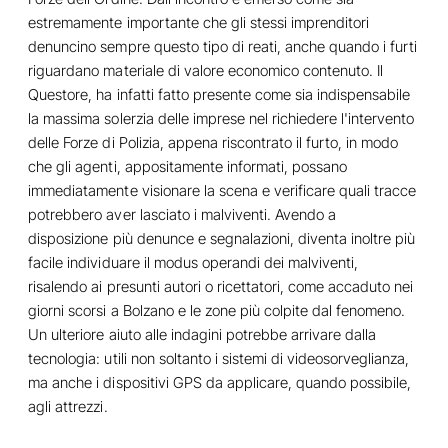
estremamente importante che gli stessi imprenditori
denuncino sempre questo tipo di reati, anche quando i furti
riguardano materiale di valore economico contenuto. Il
Questore, ha infatti fatto presente come sia indispensabile
la massima solerzia delle imprese nel richiedere l'intervento
delle Forze di Polizia, appena riscontrato il furto, in modo
che gli agenti, appositamente informati, possano
immediatamente visionare la scena e verificare quali tracce
potrebbero aver lasciato i malviventi. Avendo a
disposizione più denunce e segnalazioni, diventa inoltre più
facile individuare il modus operandi dei malviventi,
risalendo ai presunti autori o ricettatori, come accaduto nei
giorni scorsi a Bolzano e le zone più colpite dal fenomeno.
Un ulteriore aiuto alle indagini potrebbe arrivare dalla
tecnologia: utili non soltanto i sistemi di videosorveglianza,
ma anche i dispositivi GPS da applicare, quando possibile,
agli attrezzi.