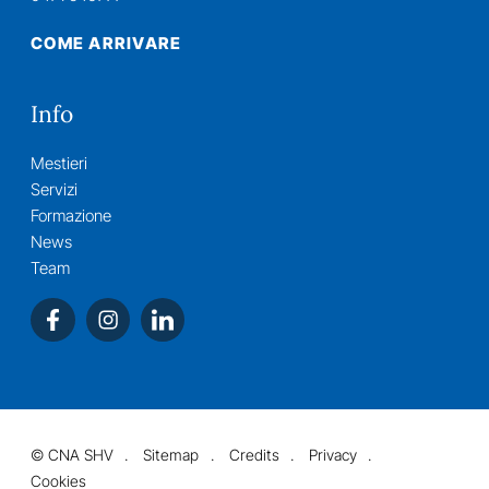
COME ARRIVARE
Info
Mestieri
Servizi
Formazione
News
Team
©
CNA SHV
Sitemap
Credits
Privacy
Cookies