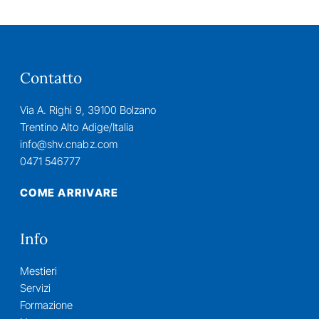
Contatto
Via A. Righi 9, 39100 Bolzano
Trentino Alto Adige/Italia
info@shv.cnabz.com
0471 546777
COME ARRIVARE
Info
Mestieri
Servizi
Formazione