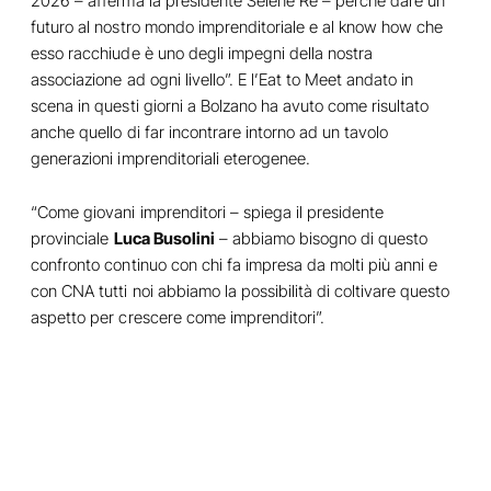
2026 – afferma la presidente Selene Re – perché dare un
futuro al nostro mondo imprenditoriale e al know how che
esso racchiude è uno degli impegni della nostra
associazione ad ogni livello”. E l’Eat to Meet andato in
scena in questi giorni a Bolzano ha avuto come risultato
anche quello di far incontrare intorno ad un tavolo
generazioni imprenditoriali eterogenee.
“Come giovani imprenditori – spiega il presidente
provinciale
Luca Busolini
– abbiamo bisogno di questo
confronto continuo con chi fa impresa da molti più anni e
con CNA tutti noi abbiamo la possibilità di coltivare questo
aspetto per crescere come imprenditori”.