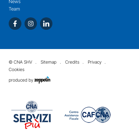
News
Team
©
CNA SHV
Sitemap
Credits
Privacy
Cookies
produced by