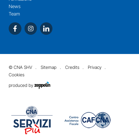
News
Team
©
CNA SHV
Sitemap
Credits
Privacy
Cookies
produced by