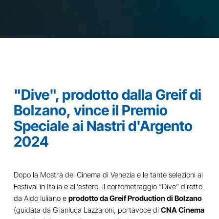
"Dive", prodotto dalla Greif di
Bolzano, vince il Premio
Speciale ai Nastri d'Argento
2024
Dopo la Mostra del Cinema di Venezia e le tante selezioni ai
Festival in Italia e all’estero, il cortometraggio “Dive” diretto
da Aldo Iuliano e
prodotto da Greif Production di Bolzano
(guidata da Gianluca Lazzaroni, portavoce di
CNA Cinema