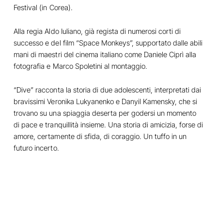
Festival (in Corea).
Alla regia Aldo Iuliano, già regista di numerosi corti di
successo e del film “Space Monkeys”, supportato dalle abili
mani di maestri del cinema italiano come Daniele Ciprì alla
fotografia e Marco Spoletini al montaggio.
“Dive” racconta la storia di due adolescenti, interpretati dai
bravissimi Veronika Lukyanenko e Danyil Kamensky, che si
trovano su una spiaggia deserta per godersi un momento
di pace e tranquillità insieme. Una storia di amicizia, forse di
amore, certamente di sfida, di coraggio. Un tuffo in un
futuro incerto.