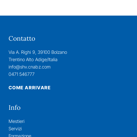
Contatto
Via A. Righi 9, 39100 Bolzano
Trentino Alto Adige/Italia
info@shv.cnabz.com
0471 546777
COME ARRIVARE
Info
Mestieri
Servizi
Formazione