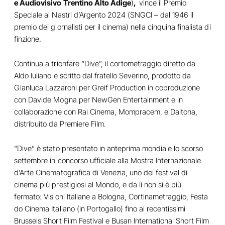
e Audiovisivo Trentino Alto Adige
)
,
vince il Premio
Speciale ai Nastri d’Argento 2024 (SNGCI – dal 1946 il
premio dei giornalisti per il cinema) nella cinquina finalista di
finzione.
Continua a trionfare “Dive”, il cortometraggio diretto da
Aldo Iuliano e scritto dal fratello Severino, prodotto da
Gianluca Lazzaroni per Greif Production in coproduzione
con Davide Mogna per NewGen Entertainment e in
collaborazione con Rai Cinema, Mompracem, e Daitona,
distribuito da Premiere Film.
“Dive” è stato presentato in anteprima mondiale lo scorso
settembre in concorso ufficiale alla Mostra Internazionale
d’Arte Cinematografica di Venezia, uno dei festival di
cinema più prestigiosi al Mondo, e da lì non si è più
fermato: Visioni Italiane a Bologna, Cortinametraggio, Festa
do Cinema Italiano (in Portogallo) fino ai recentissimi
Brussels Short Film Festival e Busan International Short Film