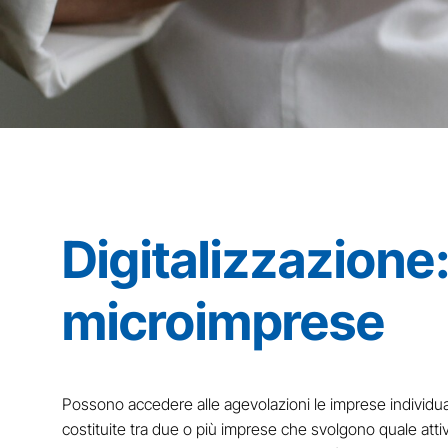
Digitalizzazione: 
microimprese
Possono accedere alle agevolazioni le imprese individuali
costituite tra due o più imprese che svolgono quale attivit