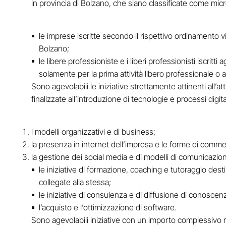
in provincia di Bolzano, che siano classificate come mi
le imprese iscritte secondo il rispettivo ordinamento 
Bolzano;
le libere professioniste e i liberi professionisti iscritti 
solamente per la prima attività libero professionale o a
Sono agevolabili le iniziative strettamente attinenti all’
finalizzate all’introduzione di tecnologie e processi digit
i modelli organizzativi e di business;
la presenza in internet dell’impresa e le forme di commer
la gestione dei social media e di modelli di comunicazione
le iniziative di formazione, coaching e tutoraggio dest
collegate alla stessa;
le iniziative di consulenza e di diffusione di conoscen
l’acquisto e l’ottimizzazione di software.
Sono agevolabili iniziative con un importo complessivo