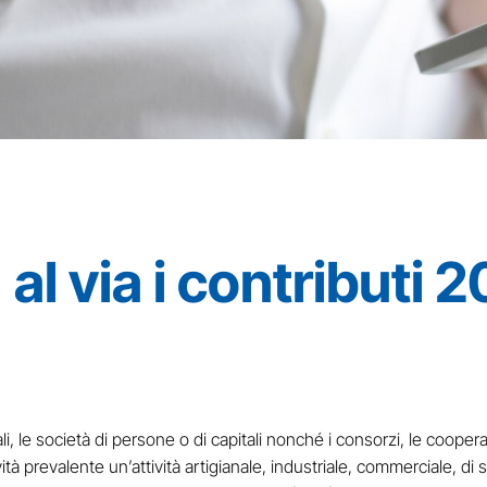
al via i contributi 
, le società di persone o di capitali nonché i consorzi, le cooper
à prevalente un’attività artigianale, industriale, commerciale, di se