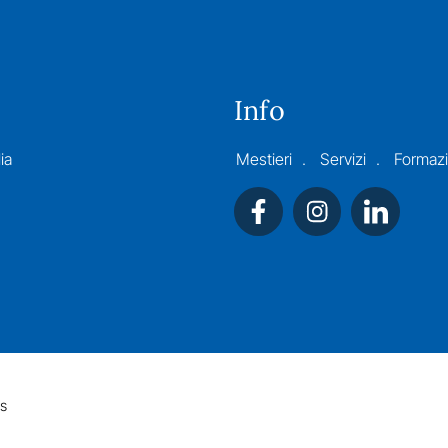
Info
ia
Mestieri
Servizi
Formaz
s