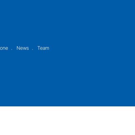
ione
News
Team