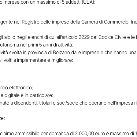
croimprese con un massimo di 5 addetti (ULA):
vigente nel Registro delle imprese della Camera di Commercio, Indu
agli albi o negli elenchi di cui all’articolo 2229 del Codice Civile e l
utonoma nei primi 5 anni di attività.
attività svolta in provincia di Bolzano dalle imprese e che hanno una
ali volti a implementare e migliorare:
cio elettronico;
 digitale e in particolare:
inate a dipendenti, titolari e soci/socie che operano nell’impresa 
ze;
 minimo ammissibile per domanda di 2.000,00 euro e massimo di 