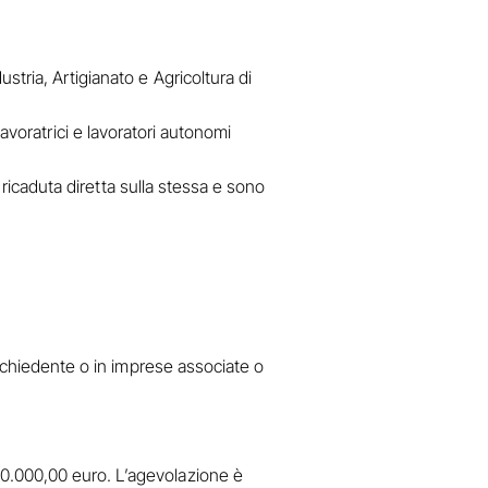
stria, Artigianato e Agricoltura di
e lavoratrici e lavoratori autonomi
 ricaduta diretta sulla stessa e sono
richiedente o in imprese associate o
10.000,00 euro. L’agevolazione è