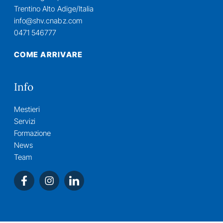
Trentino Alto Adige/Italia
info@shv.cnabz.com
0471 546777
COME ARRIVARE
Info
Mestieri
Servizi
Formazione
News
Team