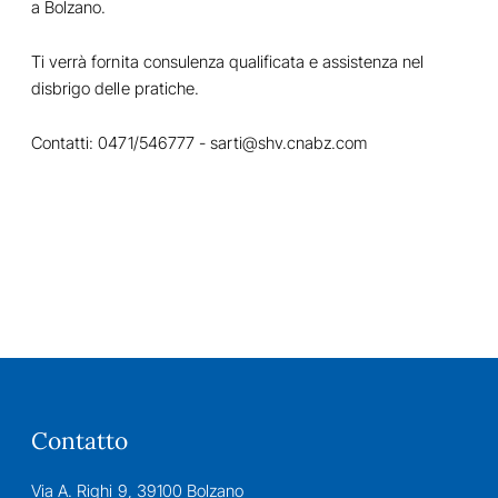
a Bolzano.
Ti verrà fornita consulenza qualificata e assistenza nel
disbrigo delle pratiche.
Contatti: 0471/546777 -
sarti@shv.cnabz.com
Contatto
Via A. Righi 9, 39100 Bolzano