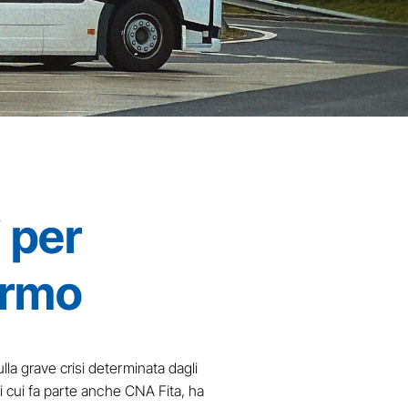
 per
ermo
la grave crisi determinata dagli
i cui fa parte anche CNA Fita, ha