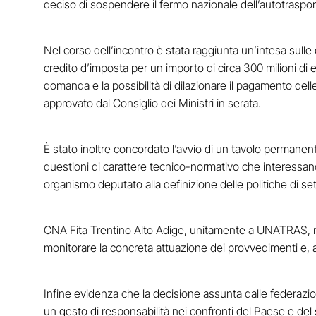
deciso di sospendere il fermo nazionale dell’autotraspor
Nel corso dell’incontro è stata raggiunta un’intesa sulle 
credito d’imposta per un importo di circa 300 milioni di
domanda e la possibilità di dilazionare il pagamento del
approvato dal Consiglio dei Ministri in serata.
È stato inoltre concordato l’avvio di un tavolo permanente 
questioni di carattere tecnico-normativo che interessano 
organismo deputato alla definizione delle politiche di set
CNA Fita Trentino Alto Adige, unitamente a UNATRAS, ne
monitorare la concreta attuazione dei provvedimenti e, a
Infine evidenza che la decisione assunta dalle federazion
un gesto di responsabilità nei confronti del Paese e del