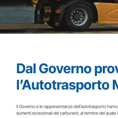
Dal Governo pro
l’Autotrasporto 
Il Governo e le rappresentanze dell’autotrasporto hanno 
aumenti eccezionali dei carburanti, al termine del quale