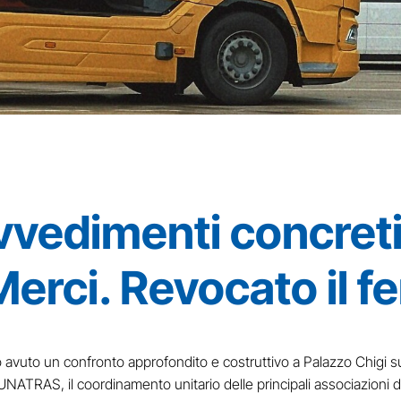
vvedimenti concreti
Merci. Revocato il f
avuto un confronto approfondito e costruttivo a Palazzo Chigi sul
 UNATRAS, il coordinamento unitario delle principali associazioni d