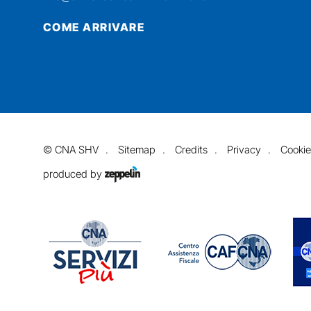
COME ARRIVARE
©
CNA SHV
Sitemap
Credits
Privacy
Cookie
produced by