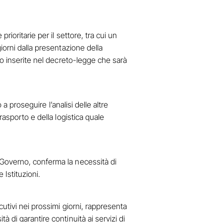
ioritarie per il settore, tra cui un
iorni dalla presentazione della
no inserite nel decreto-legge che sarà
a proseguire l’analisi delle altre
rasporto e della logistica quale
 Governo, conferma la necessità di
 Istituzioni.
utivi nei prossimi giorni, rappresenta
 di garantire continuità ai servizi di